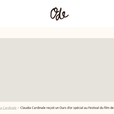
ia Cardinale
Claudia Cardinale reçoit un Ours d'or spécial au Festival du film de Berlin.