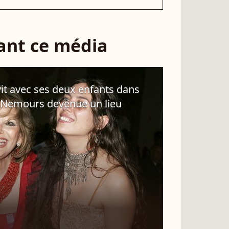
sant ce média
it avec ses deux enfants dans
 Nemours devenue un lieu