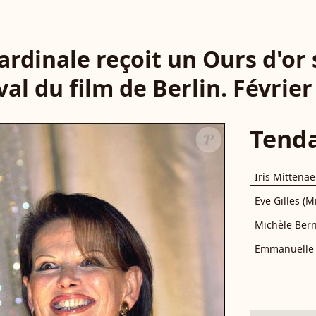
ardinale reçoit un Ours d'or 
val du film de Berlin. Février
Tend
Iris Mittenae
Eve Gilles (M
Michèle Bern
Emmanuelle 