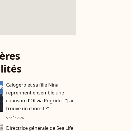
ères
lités
Calogero et sa fille Nina
reprennent ensemble une
chanson d'Olivia Rogrido : "J'ai
trouvé un choriste"
5 août 2026
Directrice générale de Sea Life