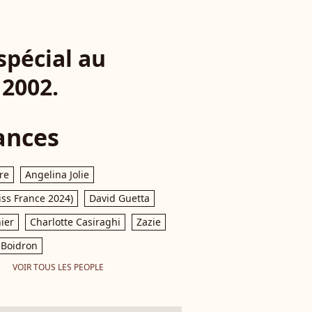
spécial au
 2002.
ances
re
Angelina Jolie
iss France 2024)
David Guetta
ier
Charlotte Casiraghi
Zazie
Boidron
VOIR TOUS LES PEOPLE