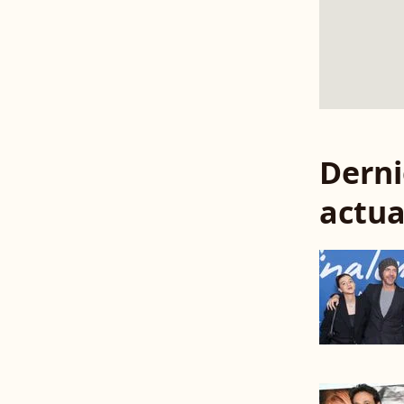
Derni
actua