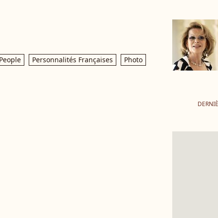
People
Personnalités Françaises
Photo
DERNIÈ