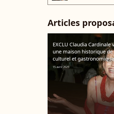
Articles propo
EXCLU Claudia Cardinale v
une maison historique de
culturel et gastronomique
15 avril 2025