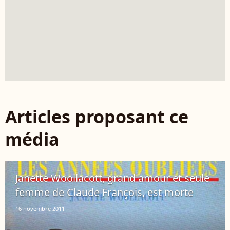
Articles proposant ce
média
Janette Woollacott, grand amour et seule
femme de Claude François, est morte
16 novembre 2011