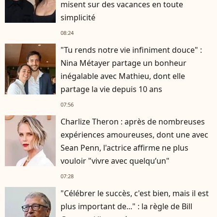
misent sur des vacances en toute
simplicité
08:24
"Tu rends notre vie infiniment douce" :
Nina Métayer partage un bonheur
inégalable avec Mathieu, dont elle
partage la vie depuis 10 ans
07:56
Charlize Theron : après de nombreuses
expériences amoureuses, dont une avec
Sean Penn, l'actrice affirme ne plus
vouloir "vivre avec quelqu’un"
07:28
"Célébrer le succès, c'est bien, mais il est
plus important de..." : la règle de Bill