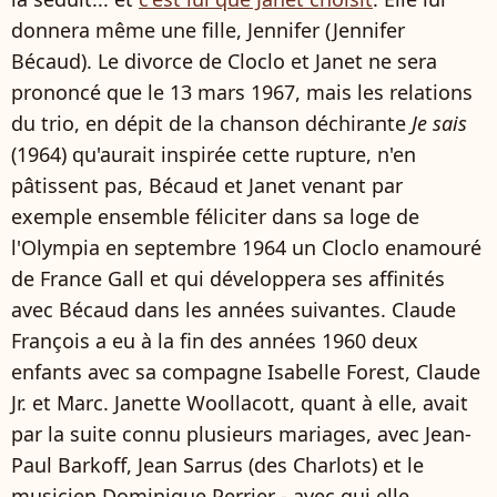
donnera même une fille, Jennifer (Jennifer
Bécaud). Le divorce de Cloclo et Janet ne sera
prononcé que le 13 mars 1967, mais les relations
du trio, en dépit de la chanson déchirante
Je sais
(1964) qu'aurait inspirée cette rupture, n'en
pâtissent pas, Bécaud et Janet venant par
exemple ensemble féliciter dans sa loge de
l'Olympia en septembre 1964 un Cloclo enamouré
de France Gall et qui développera ses affinités
avec Bécaud dans les années suivantes. Claude
François a eu à la fin des années 1960 deux
enfants avec sa compagne Isabelle Forest, Claude
Jr. et Marc. Janette Woollacott, quant à elle, avait
par la suite connu plusieurs mariages, avec Jean-
Paul Barkoff, Jean Sarrus (des Charlots) et le
musicien Dominique Perrier - avec qui elle