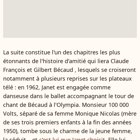
La suite constitue l'un des chapitres les plus
étonnants de l'histoire d'amitié qui liera Claude
François et Gilbert Bécaud , lesquels se croiseront
notamment à plusieurs reprises sur les plateaux
télé : en 1962, Janet est engagée comme
danseuse dans le ballet accompagnant le tour de
chant de Bécaud à l'Olympia. Monsieur 100 000
Volts, séparé de sa femme Monique Nicolas (mère
de ses trois premiers enfants à la fin des années
1950), tombe sous le charme de la jeune femme,
la séduit... et
c'est lui que Janet choisit
. Elle lui