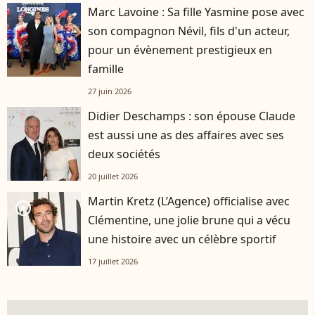
Marc Lavoine : Sa fille Yasmine pose avec
son compagnon Névil, fils d'un acteur,
pour un évènement prestigieux en
famille
27 juin 2026
Didier Deschamps : son épouse Claude
est aussi une as des affaires avec ses
deux sociétés
20 juillet 2026
Martin Kretz (L’Agence) officialise avec
player2
Clémentine, une jolie brune qui a vécu
une histoire avec un célèbre sportif
17 juillet 2026