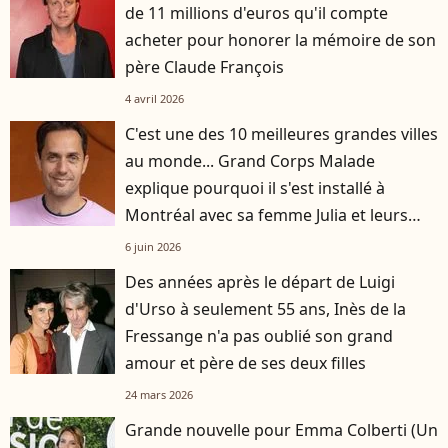
de 11 millions d'euros qu'il compte
acheter pour honorer la mémoire de son
père Claude François
4 avril 2026
C'est une des 10 meilleures grandes villes
au monde... Grand Corps Malade
explique pourquoi il s'est installé à
Montréal avec sa femme Julia et leurs
enfants
6 juin 2026
Des années après le départ de Luigi
d'Urso à seulement 55 ans, Inès de la
Fressange n'a pas oublié son grand
amour et père de ses deux filles
24 mars 2026
Grande nouvelle pour Emma Colberti (Un