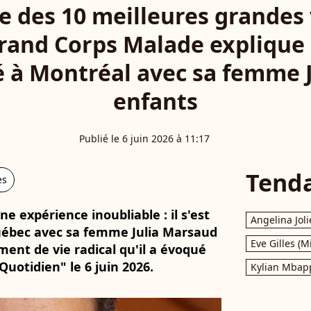
e des 10 meilleures grandes 
rand Corps Malade explique 
lé à Montréal avec sa femme J
enfants
Publié le 6 juin 2026 à 11:17
Tend
es
 expérience inoubliable : il s'est
Angelina Joli
uébec avec sa femme Julia Marsaud
Eve Gilles (M
ment de vie radical qu'il a évoqué
Quotidien" le 6 juin 2026.
Kylian Mbap