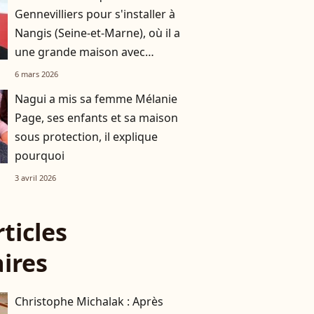
Gennevilliers pour s'installer à
Nangis (Seine-et-Marne), où il a
une grande maison avec
piscine
6 mars 2026
Nagui a mis sa femme Mélanie
Page, ses enfants et sa maison
sous protection, il explique
pourquoi
3 avril 2026
rticles
aires
Christophe Michalak : Après