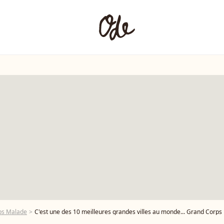
ps Malade
C'est une des 10 meilleures grandes villes au monde... Grand Corps Malade explique pourquoi il