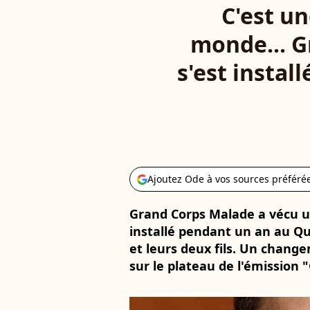
C'est un
monde... G
s'est instal
Ajoutez Ode à vos sources préféré
Grand Corps Malade a vécu une
installé pendant un an au Q
et leurs deux fils. Un change
sur le plateau de l'émission "