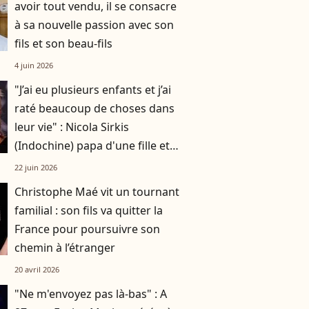
avoir tout vendu, il se consacre
à sa nouvelle passion avec son
fils et son beau-fils
4 juin 2026
"J’ai eu plusieurs enfants et j’ai
raté beaucoup de choses dans
leur vie" : Nicola Sirkis
(Indochine) papa d'une fille et
de deux garçons
22 juin 2026
Christophe Maé vit un tournant
familial : son fils va quitter la
France pour poursuivre son
chemin à l’étranger
20 avril 2026
"Ne m'envoyez pas là-bas" : A