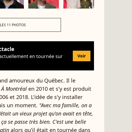
 LES 11 PHOTOS
ctacle
 actuellement en tournée sur
Voir
and amoureux du Québec. Il le
n
À Montréal
en 2010 et s'y est produit
06 et 2018. L'idée de s'y installer
puis un moment.
"Avec ma famille, on a
était un vieux projet qu'on avait en tête,
 ça se passe très bien. C'est une belle
atin
alors qu'il était en tournée dans