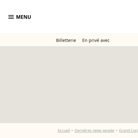
menu
MENU
Billetterie
En privé avec
Accueil
Dernières news people
Grand Cor