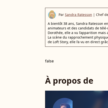
Par
Sandra Ratesson
|
Chef d
A bientôt 38 ans, Sandra Ratesson en 
animateurs et des candidats de télé-
Dorothée, elle a vu l’apparition mai
La scène du rapprochement physique 
de Loft Story, elle l’a vu en direct 
false
À propos de