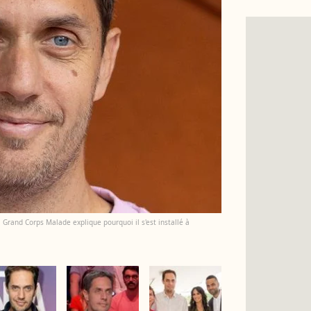
 Grand Corps Malade explique pourquoi il s'est installé à