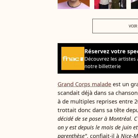
VOIR
Réservez votre spe
Découvrez les artistes
notre billetterie
Grand Corps malade
est un gr
scandait déjà dans sa chanso
à de multiples reprises entre 20
trottait donc dans sa tête de
décidé de se poser à Montréal. C'
on y est depuis le mois de juin et
parenthèse"
, confiait-il à
Nice-M