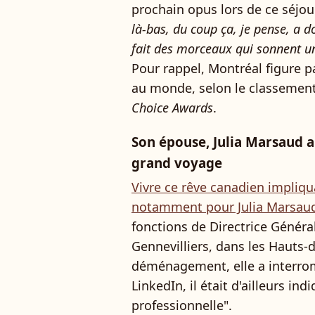
prochain opus lors de ce séjou
là-bas, du coup ça, je pense, a d
fait des morceaux qui sonnent u
Pour rappel, Montréal figure p
au monde, selon le classemen
Choice Awards
.
Son épouse, Julia Marsaud a
grand voyage
Vivre ce rêve canadien impliq
notamment pour Julia Marsau
fonctions de Directrice Général
Gennevilliers, dans les Hauts-d
déménagement, elle a interrom
LinkedIn, il était d'ailleurs ind
professionnelle".