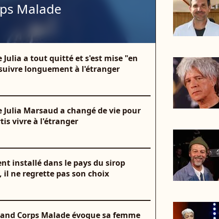
ps Malade
ulia a tout quitté et s'est mise "en
 suivre longuement à l'étranger
 Julia Marsaud a changé de vie pour
tis vivre à l'étranger
 installé dans le pays du sirop
 il ne regrette pas son choix
 Grand Corps Malade évoque sa femme