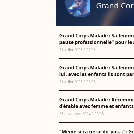
Grand Cor
Grand Corps Malade : Sa femme J
pause professionnelle" pour le
31 juillet 2026 à 07:36
Grand Corps Malade : Sa femme
lui, avec les enfants ils sont par
31 juillet 2025 à 08:06
Grand Corps Malade : Récemment
d'érable avec femme et enfants,
26 novembre 2024 à 09:38
"Même si ça ne se dit pas...":