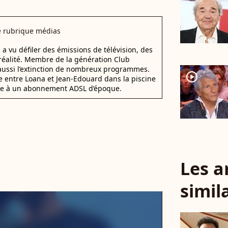
e rubrique médias
a vu défiler des émissions de télévision, des
réalité. Membre de la génération Club
s aussi l’extinction de nombreux programmes.
player2
entre Loana et Jean-Edouard dans la piscine
grâce à un abonnement ADSL d’époque.
Les a
simil