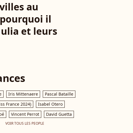
villes au
pourquoi il
ulia et leurs
ances
e
Iris Mittenaere
Pascal Bataille
iss France 2024)
Isabel Otero
pé
Vincent Perrot
David Guetta
VOIR TOUS LES PEOPLE