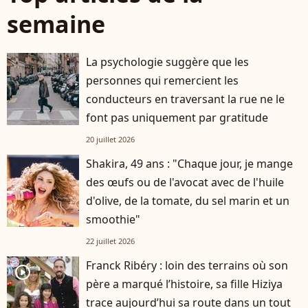
semaine
La psychologie suggère que les
personnes qui remercient les
conducteurs en traversant la rue ne le
font pas uniquement par gratitude
20 juillet 2026
Shakira, 49 ans : "Chaque jour, je mange
des œufs ou de l'avocat avec de l'huile
d'olive, de la tomate, du sel marin et un
smoothie"
22 juillet 2026
Franck Ribéry : loin des terrains où son
player2
père a marqué l’histoire, sa fille Hiziya
trace aujourd’hui sa route dans un tout