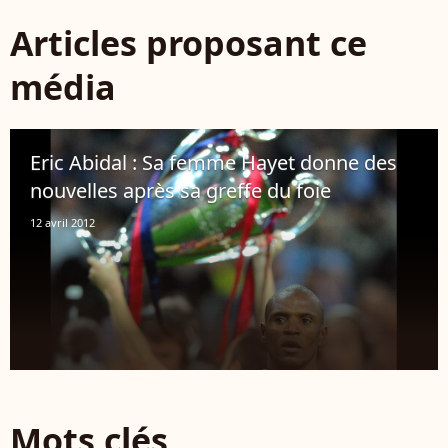
Articles proposant ce
média
Eric Abidal : Sa femme Hayet donne des
nouvelles après sa greffe du foie
12 avril 2012
Mots clés