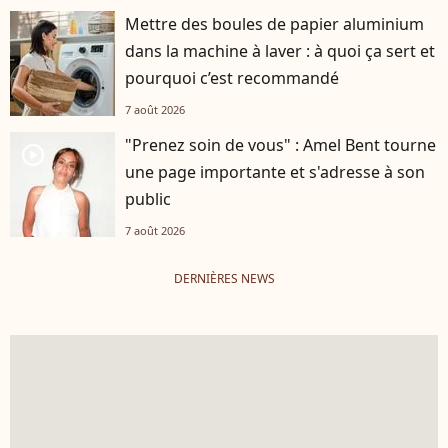
Mettre des boules de papier aluminium
dans la machine à laver : à quoi ça sert et
pourquoi c’est recommandé
7 août 2026
"Prenez soin de vous" : Amel Bent tourne
player2
une page importante et s'adresse à son
public
7 août 2026
DERNIÈRES NEWS