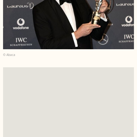
© Abaca