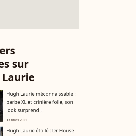
ers
es sur
 Laurie
Hugh Laurie méconnaissable :
barbe XL et crinière folle, son
look surprend !
13 mars 2021
Hugh Laurie étoilé : Dr House