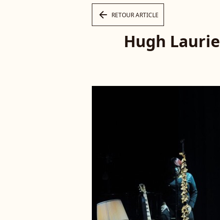
arrow_left
RETOUR ARTICLE
Hugh Laurie