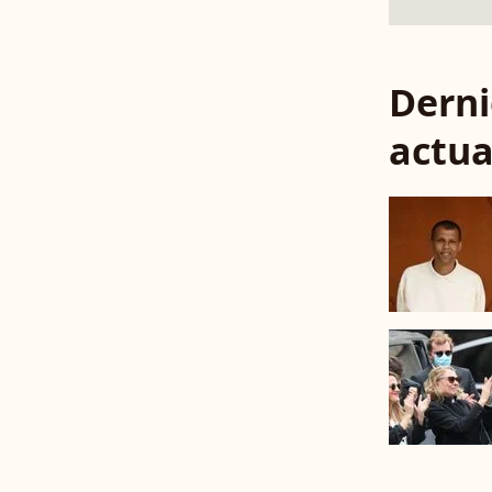
Derni
actua