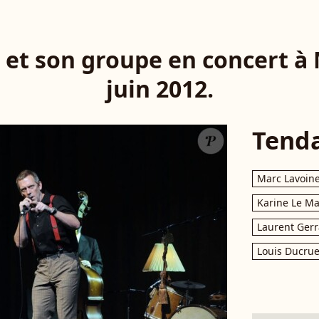
 et son groupe en concert à 
juin 2012.
Tend
Marc Lavoin
Karine Le M
Laurent Gerr
Louis Ducrue