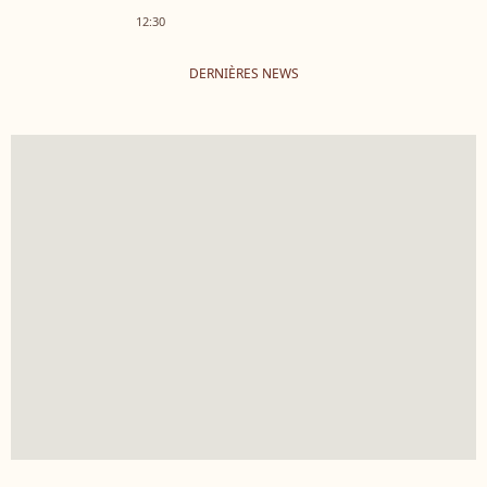
12:30
DERNIÈRES NEWS