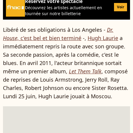
Réservez votre spectacle
Voir
Découvrez les artistes actuellement en
tournée sur notre billetterie
Libéré de ses obligations à Los Angeles -
Dr.
House,
c'est bel et bien terminé
-,
Hugh Laurie
a
immédiatement repris la route avec son groupe.
Sa seconde passion, après la comédie, c'est le
blues. En avril 2011, l'acteur britannique sortait
même un premier album,
Let Them Talk
, composé
de reprises de Louis Armstrong, Jerry Roll, Ray
Charles, Robert Johnson ou encore Sister Rosetta.
Lundi 25 juin, Hugh Laurie jouait à Moscou.