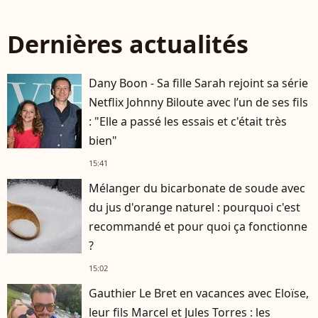
Dernières actualités
Dany Boon - Sa fille Sarah rejoint sa série
Netflix Johnny Biloute avec l’un de ses fils
: "Elle a passé les essais et c'était très
bien"
15:41
Mélanger du bicarbonate de soude avec
du jus d'orange naturel : pourquoi c'est
recommandé et pour quoi ça fonctionne
?
15:02
Gauthier Le Bret en vacances avec Eloïse,
leur fils Marcel et Jules Torres : les