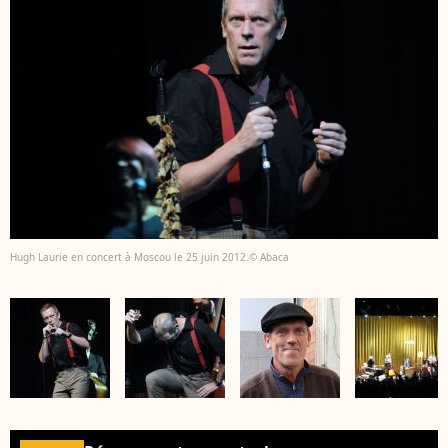
Hugh Laurie en concert à Moscou le 25 juin 2012.© Abaca