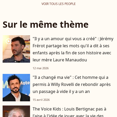
VOIR TOUS LES PEOPLE
Sur le même thème
"Il y a un amour qui vous a créé" : Jérémy
player2
Frérot partage les mots qu'il a dit à ses
enfants après la fin de son histoire avec
leur mère Laure Manaudou
12 mai 2026
"Il a changé ma vie" : Cet homme qui a
permis à Willy Rovelli de rebondir après
un passage à vide il y a un an
15 avril 2026
The Voice Kids : Louis Bertignac pas à
l'aise à l'idée de jouer avec la vie des