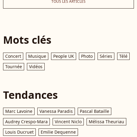
TOUS LES ARTICLES
Mots clés
Concert
Musique
People UK
Photo
Séries
Télé
Tournée
Vidéos
Tendances
Marc Lavoine
Vanessa Paradis
Pascal Bataille
Audrey Crespo-Mara
Vincent Niclo
Mélissa Theuriau
Louis Ducruet
Emilie Dequenne