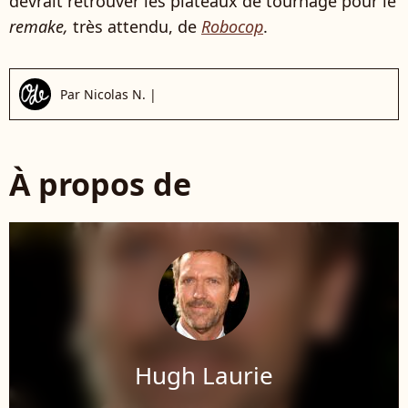
devrait retrouver les plateaux de tournage pour le
remake,
très attendu, de
Robocop
.
Par
Nicolas N.
|
À propos de
Hugh Laurie