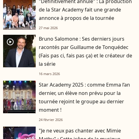
"Définitivement annulé" : La production
de la Star Academy fait une grande
annonce à propos de la tournée
27 mai 2026
Bruno Salomone : Ses derniers jours
player2
racontés par Guillaume de Tonquédec
(Fais pas ci, fais pas ça) et le créateur de
la série
16 mars 2026
Star Academy 2025 : comme Emma l’an
dernier, un élève non prévu pour la
tournée rejoint le groupe au dernier
moment !
24 février 2026
"Je ne veux pas chanter avec Mimie