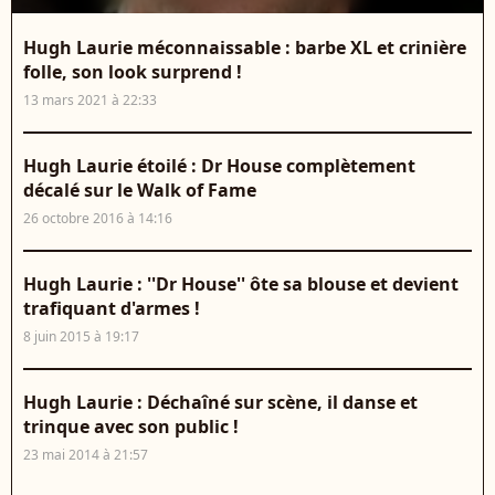
Hugh Laurie méconnaissable : barbe XL et crinière
folle, son look surprend !
13 mars 2021 à 22:33
Hugh Laurie étoilé : Dr House complètement
décalé sur le Walk of Fame
26 octobre 2016 à 14:16
Hugh Laurie : ''Dr House'' ôte sa blouse et devient
trafiquant d'armes !
8 juin 2015 à 19:17
Hugh Laurie : Déchaîné sur scène, il danse et
trinque avec son public !
23 mai 2014 à 21:57