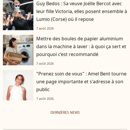
Guy Bedos : Sa veuve Joëlle Bercot avec
leur fille Victoria, elles posent ensemble à
Lumio (Corse) où il repose
7 août 2026
Mettre des boules de papier aluminium
dans la machine à laver : à quoi ça sert et
pourquoi c’est recommandé
7 août 2026
"Prenez soin de vous" : Amel Bent tourne
player2
une page importante et s'adresse à son
public
7 août 2026
DERNIÈRES NEWS