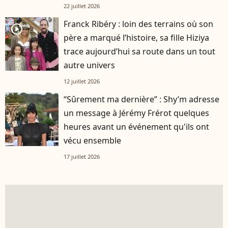
22 juillet 2026
Franck Ribéry : loin des terrains où son
player2
père a marqué l’histoire, sa fille Hiziya
trace aujourd’hui sa route dans un tout
autre univers
12 juillet 2026
“Sûrement ma dernière” : Shy’m adresse
un message à Jérémy Frérot quelques
heures avant un événement qu'ils ont
vécu ensemble
17 juillet 2026