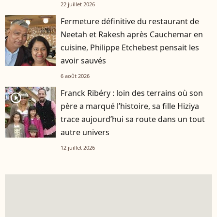
22 juillet 2026
Fermeture définitive du restaurant de
Neetah et Rakesh après Cauchemar en
cuisine, Philippe Etchebest pensait les
avoir sauvés
6 août 2026
Franck Ribéry : loin des terrains où son
player2
père a marqué l’histoire, sa fille Hiziya
trace aujourd’hui sa route dans un tout
autre univers
12 juillet 2026