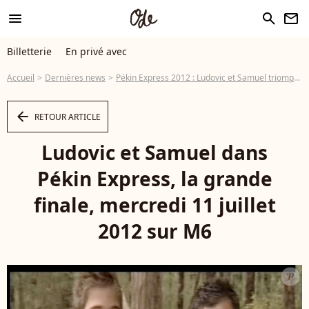
menu
search
newsletter
Billetterie
En privé avec
Accueil
Dernières news
Pékin Express 2012 : Ludovic et Samuel triomphent et remportent 100 000 euros
arrow_left
RETOUR ARTICLE
Ludovic et Samuel dans
Pékin Express, la grande
finale, mercredi 11 juillet
2012 sur M6