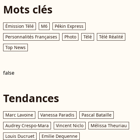
Mots clés
Émission Télé
M6
Pékin Express
Personnalités Françaises
Photo
Télé
Télé Réalité
Top News
false
Tendances
Marc Lavoine
Vanessa Paradis
Pascal Bataille
Audrey Crespo-Mara
Vincent Niclo
Mélissa Theuriau
Louis Ducruet
Emilie Dequenne