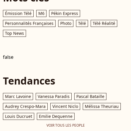
Émission Télé
M6
Pékin Express
Personnalités Françaises
Photo
Télé
Télé Réalité
Top News
false
Tendances
Marc Lavoine
Vanessa Paradis
Pascal Bataille
Audrey Crespo-Mara
Vincent Niclo
Mélissa Theuriau
Louis Ducruet
Emilie Dequenne
VOIR TOUS LES PEOPLE