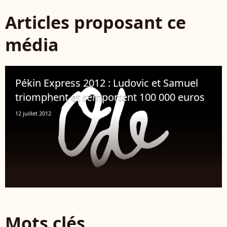
Articles proposant ce
média
Pékin Express 2012 : Ludovic et Samuel
triomphent et remportent 100 000 euros
12 juillet 2012
Mots clés