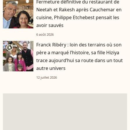
Fermeture définitive du restaurant de
Neetah et Rakesh après Cauchemar en
cuisine, Philippe Etchebest pensait les
avoir sauvés
6 août 2026
Franck Ribéry : loin des terrains où son
player2
père a marqué l’histoire, sa fille Hiziya
trace aujourd’hui sa route dans un tout
autre univers
12 juillet 2026