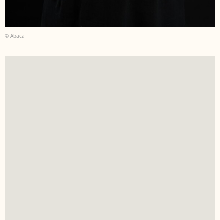
© Abaca