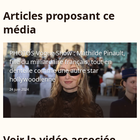
Articles proposant ce
média
PHOTOS Vogue Show : Mathilde Pinault,
fille du milliardaire français, tout en
dentelle comme une autre star
hollywoodienne
24 juin 2024
Voir la vidéo associée