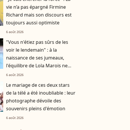
vie n’a pas épargné Firmine
Richard mais son discours est
toujours aussi optimiste
6 août 2026
"Vous n'étiez pas sûrs de les
voir le lendemain" : à la
naissance de ses jumeaux,
l'équilibre de Lola Marois ne
tenait qu'à un fil
6 août 2026
Le mariage de ces deux stars
de la télé a été inoubliable : leur
photographe dévoile des
souvenirs pleins d'émotion
6 août 2026