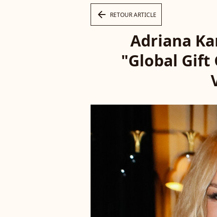
arrow_left
RETOUR ARTICLE
Adriana Ka
"Global Gift