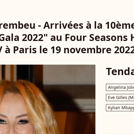
rembeu - Arrivées à la 10ème
 Gala 2022" au Four Seasons
V à Paris le 19 novembre 2022
Tend
Angelina Joli
Eve Gilles (M
Kylian Mbap