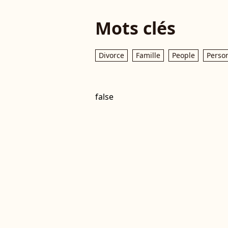
Mots clés
Divorce
Famille
People
Person
false