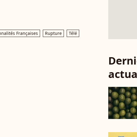
nalités Françaises
Rupture
Télé
Derni
actua