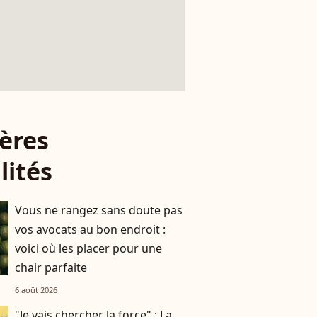
ères
lités
Vous ne rangez sans doute pas
vos avocats au bon endroit :
voici où les placer pour une
chair parfaite
6 août 2026
"Je vais chercher la force" : La