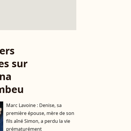
ers
es sur
ana
mbeu
Marc Lavoine : Denise, sa
première épouse, mère de son
fils aîné Simon, a perdu la vie
prématurément