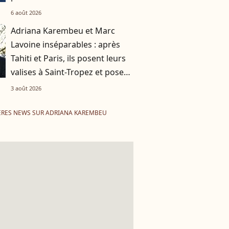
6 août 2026
Adriana Karembeu et Marc
Lavoine inséparables : après
Tahiti et Paris, ils posent leurs
valises à Saint-Tropez et posent
pour une photo
3 août 2026
ÈRES NEWS SUR ADRIANA KAREMBEU