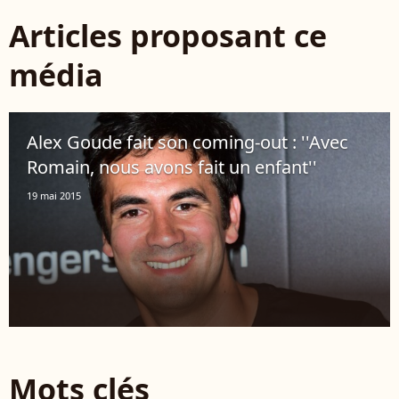
Articles proposant ce
média
Alex Goude fait son coming-out : ''Avec
Romain, nous avons fait un enfant''
19 mai 2015
Mots clés