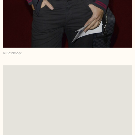
© BestImage