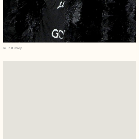
© BestImage