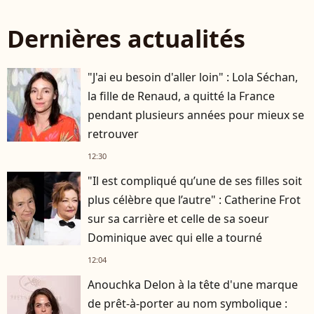
Dernières actualités
"J'ai eu besoin d'aller loin" : Lola Séchan,
la fille de Renaud, a quitté la France
pendant plusieurs années pour mieux se
retrouver
12:30
"Il est compliqué qu’une de ses filles soit
plus célèbre que l’autre" : Catherine Frot
sur sa carrière et celle de sa soeur
Dominique avec qui elle a tourné
12:04
Anouchka Delon à la tête d'une marque
de prêt-à-porter au nom symbolique :