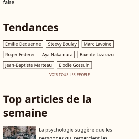
false
Tendances
Emilie Dequenne
Steevy Boulay
Marc Lavoine
Roger Federer
Aya Nakamura
Bixente Lizarazu
Jean-Baptiste Marteau
Elodie Gossuin
VOIR TOUS LES PEOPLE
Top articles de la
semaine
La psychologie suggère que les
personnes qui remercient les