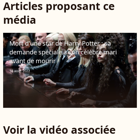
Articles proposant ce
média
Mort d'une star de Harry Potter : sa
demande spéciale à son célèbre mari
avant de mourir
18 août 2022
Voir la vidéo associée