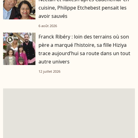
cuisine, Philippe Etchebest pensait les
avoir sauvés
6 août 2026
Franck Ribéry : loin des terrains où son
player2
père a marqué l’histoire, sa fille Hiziya
trace aujourd’hui sa route dans un tout
autre univers
12 juillet 2026