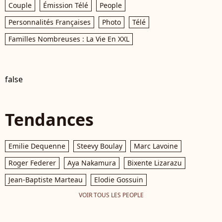
Couple
Émission Télé
People
Personnalités Françaises
Photo
Télé
Familles Nombreuses : La Vie En XXL
false
Tendances
Emilie Dequenne
Steevy Boulay
Marc Lavoine
Roger Federer
Aya Nakamura
Bixente Lizarazu
Jean-Baptiste Marteau
Elodie Gossuin
VOIR TOUS LES PEOPLE