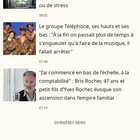
ou de stress
08:02
Le groupe Téléphone, ses hauts et ses
bas : "À la fin on passait plus de temps à
s'engueuler qu'à faire de la musique, il
fallait arrêter"
07:40
"J’ai commencé en bas de l’échelle, à la
comptabilité" : Bris Rocher, 47 ans et
petit-fils d’Yves Rocher, évoque son
ascension dans l’empire familial
07:19
DERNIÈRES NEWS