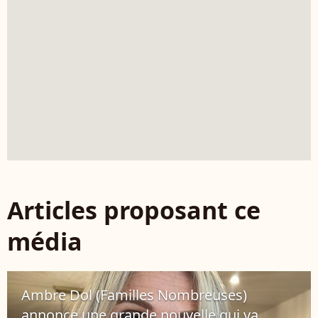
Articles proposant ce
média
Ambre Dol (Familles Nombreuses)
annonce une grande nouvelle qui va