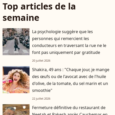
Top articles de la
semaine
La psychologie suggère que les
personnes qui remercient les
conducteurs en traversant la rue ne le
font pas uniquement par gratitude
20 juillet 2026
Shakira, 49 ans : "Chaque jour, je mange
des œufs ou de l'avocat avec de l'huile
d'olive, de la tomate, du sel marin et un
smoothie"
22 juillet 2026
Fermeture définitive du restaurant de
Neetah et Rakesh après Cauchemar en