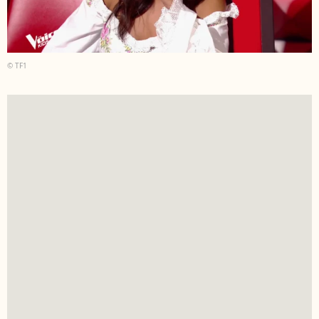
© TF1