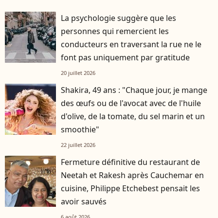
La psychologie suggère que les
personnes qui remercient les
conducteurs en traversant la rue ne le
font pas uniquement par gratitude
20 juillet 2026
Shakira, 49 ans : "Chaque jour, je mange
des œufs ou de l'avocat avec de l'huile
d'olive, de la tomate, du sel marin et un
smoothie"
22 juillet 2026
Fermeture définitive du restaurant de
Neetah et Rakesh après Cauchemar en
cuisine, Philippe Etchebest pensait les
avoir sauvés
6 août 2026