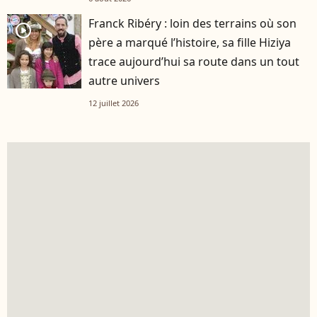
Franck Ribéry : loin des terrains où son
player2
père a marqué l’histoire, sa fille Hiziya
trace aujourd’hui sa route dans un tout
autre univers
12 juillet 2026