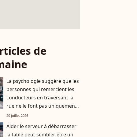
rticles de
maine
La psychologie suggère que les
personnes qui remercient les
conducteurs en traversant la
rue ne le font pas uniquement
par gratitude
20 juillet 2026
Aider le serveur à débarrasser
la table peut sembler être un