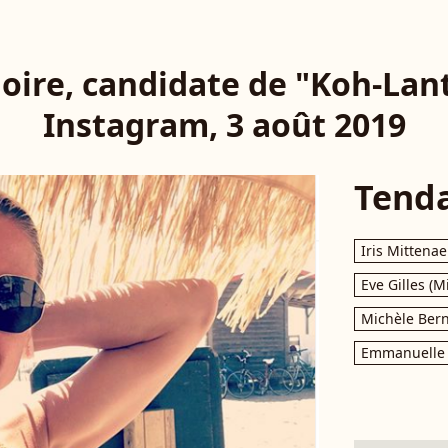
ire, candidate de "Koh-Lant
Instagram, 3 août 2019
Tend
Iris Mittenae
Eve Gilles (M
Michèle Bern
Emmanuelle 