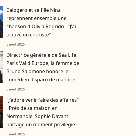
Calogero et sa fille Nina
reprennent ensemble une
chanson d'Olivia Rogrido : "J'ai
trouvé un choriste"
5 août 2026
Directrice générale de Sea Life
Paris Val d'Europe, la femme de
Bruno Salomone honore le
comédien disparu de manière
originale
5 août 2026
"J'adore venir faire des affaires"
: Près de sa maison en
Normandie, Sophie Davant
partage un moment privilégié
avec sa fille Valentine au
5 août 2026