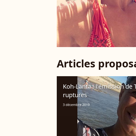
Articles propo
Koh-Lanta : l'émission de 
ruptures
3 décembre 2019