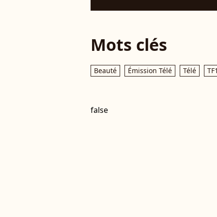
Mots clés
Beauté
Émission Télé
Télé
TF
false