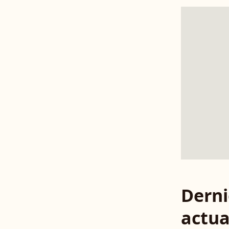
Derni
actua