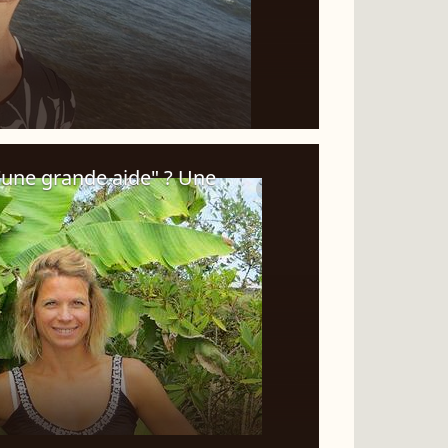
d'une grande aide" ? Une