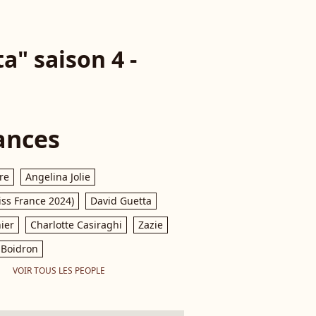
a" saison 4 -
ances
re
Angelina Jolie
iss France 2024)
David Guetta
ier
Charlotte Casiraghi
Zazie
Boidron
VOIR TOUS LES PEOPLE