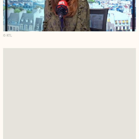
© RTL