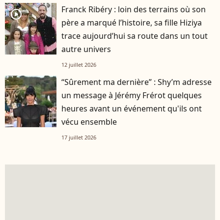
Franck Ribéry : loin des terrains où son
player2
père a marqué l’histoire, sa fille Hiziya
trace aujourd’hui sa route dans un tout
autre univers
12 juillet 2026
“Sûrement ma dernière” : Shy’m adresse
un message à Jérémy Frérot quelques
heures avant un événement qu'ils ont
vécu ensemble
17 juillet 2026