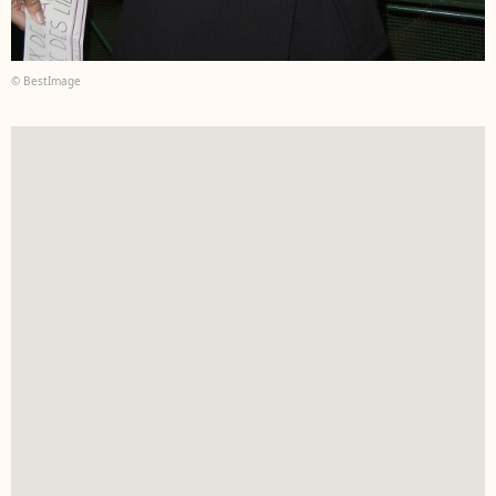
© BestImage