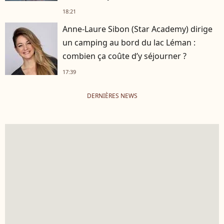
18:21
Anne-Laure Sibon (Star Academy) dirige
un camping au bord du lac Léman :
combien ça coûte d’y séjourner ?
17:39
DERNIÈRES NEWS