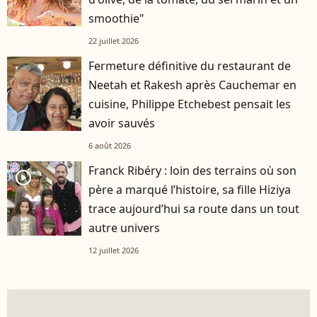
smoothie"
22 juillet 2026
Fermeture définitive du restaurant de
Neetah et Rakesh après Cauchemar en
cuisine, Philippe Etchebest pensait les
avoir sauvés
6 août 2026
Franck Ribéry : loin des terrains où son
player2
père a marqué l’histoire, sa fille Hiziya
trace aujourd’hui sa route dans un tout
autre univers
12 juillet 2026