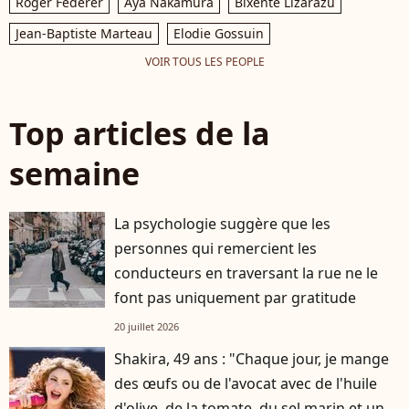
Roger Federer
Aya Nakamura
Bixente Lizarazu
Jean-Baptiste Marteau
Elodie Gossuin
VOIR TOUS LES PEOPLE
Top articles de la
semaine
La psychologie suggère que les
personnes qui remercient les
conducteurs en traversant la rue ne le
font pas uniquement par gratitude
20 juillet 2026
Shakira, 49 ans : "Chaque jour, je mange
des œufs ou de l'avocat avec de l'huile
d'olive, de la tomate, du sel marin et un