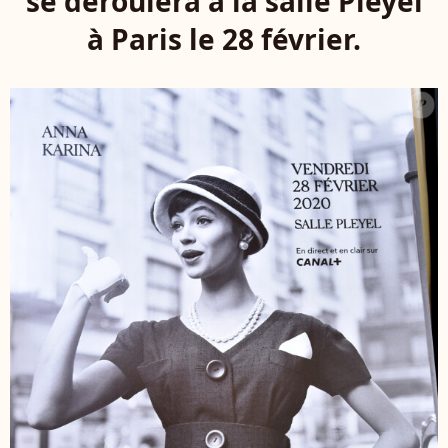
se déroulera à la salle Pleyel
à Paris le 28 février.