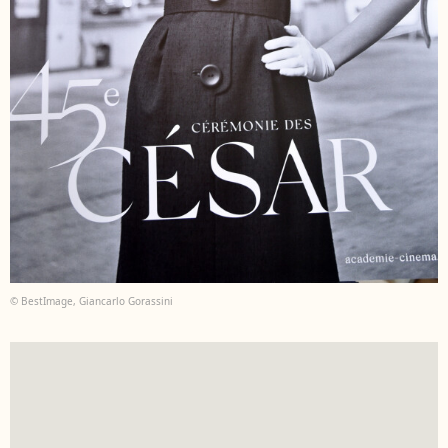
© BestImage, Giancarlo Gorassini