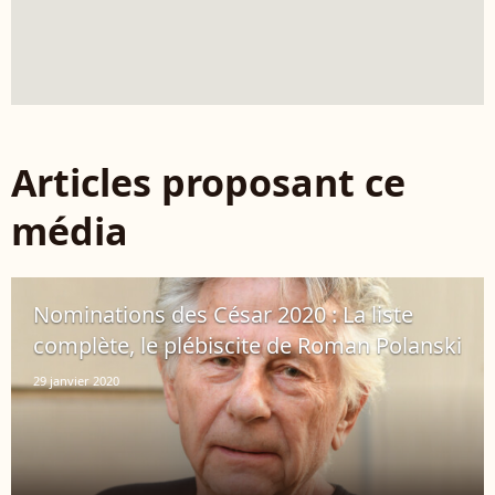
Articles proposant ce
média
Nominations des César 2020 : La liste
complète, le plébiscite de Roman Polanski
29 janvier 2020