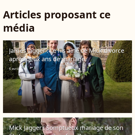
Articles proposant ce
média
James Jagger : Le fils aîné de Mick divorce
après deux ans de mariage
6 avril 2018
Mick Jagger : Somptueux mariage de son