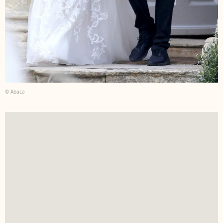
© Abaca