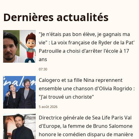
Dernières actualités
"Je n'étais pas bon élève, je gagnais ma
vie" : La voix française de Ryder de la Pat'
Patrouille a choisi d'arrêter l'école à 17
ans
07:30
Calogero et sa fille Nina reprennent
ensemble une chanson d'Olivia Rogrido :
"J'ai trouvé un choriste"
5 août 2026
Directrice générale de Sea Life Paris Val
d'Europe, la femme de Bruno Salomone
honore le comédien disparu de manière