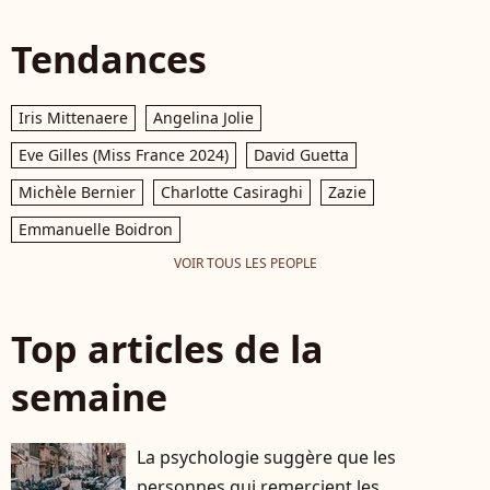
Tendances
Iris Mittenaere
Angelina Jolie
Eve Gilles (Miss France 2024)
David Guetta
Michèle Bernier
Charlotte Casiraghi
Zazie
Emmanuelle Boidron
VOIR TOUS LES PEOPLE
Top articles de la
semaine
La psychologie suggère que les
personnes qui remercient les