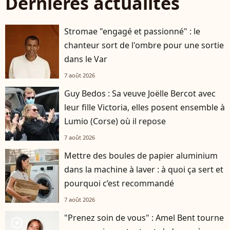
Dernières actualités
Stromae "engagé et passionné" : le
chanteur sort de l'ombre pour une sortie
dans le Var
7 août 2026
Guy Bedos : Sa veuve Joëlle Bercot avec
leur fille Victoria, elles posent ensemble à
Lumio (Corse) où il repose
7 août 2026
Mettre des boules de papier aluminium
dans la machine à laver : à quoi ça sert et
pourquoi c’est recommandé
7 août 2026
"Prenez soin de vous" : Amel Bent tourne
player2