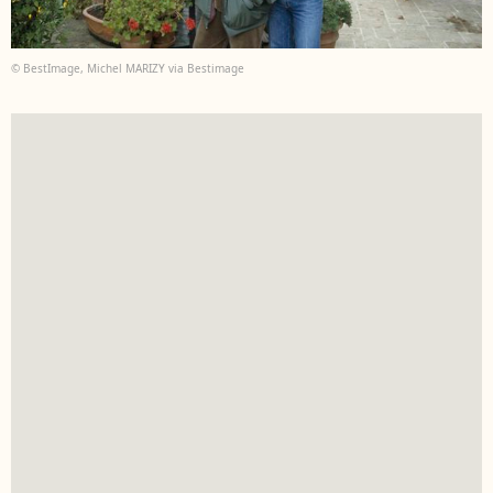
© BestImage, Michel MARIZY via Bestimage