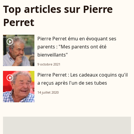
Top articles sur Pierre
Perret
Pierre Perret ému en évoquant ses
player2
parents : "Mes parents ont été
bienveillants"
9 octobre 2021
Pierre Perret : Les cadeaux coquins qu'il
player2
a reçus après l'un de ses tubes
14 juillet 2020