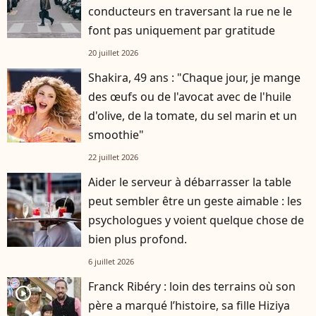
conducteurs en traversant la rue ne le
font pas uniquement par gratitude
20 juillet 2026
Shakira, 49 ans : "Chaque jour, je mange
des œufs ou de l'avocat avec de l'huile
d'olive, de la tomate, du sel marin et un
smoothie"
22 juillet 2026
Aider le serveur à débarrasser la table
peut sembler être un geste aimable : les
psychologues y voient quelque chose de
bien plus profond.
6 juillet 2026
Franck Ribéry : loin des terrains où son
player2
père a marqué l’histoire, sa fille Hiziya