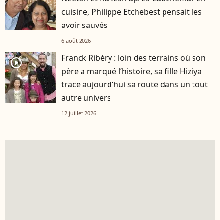
cuisine, Philippe Etchebest pensait les
avoir sauvés
6 août 2026
Franck Ribéry : loin des terrains où son
player2
père a marqué l’histoire, sa fille Hiziya
trace aujourd’hui sa route dans un tout
autre univers
12 juillet 2026