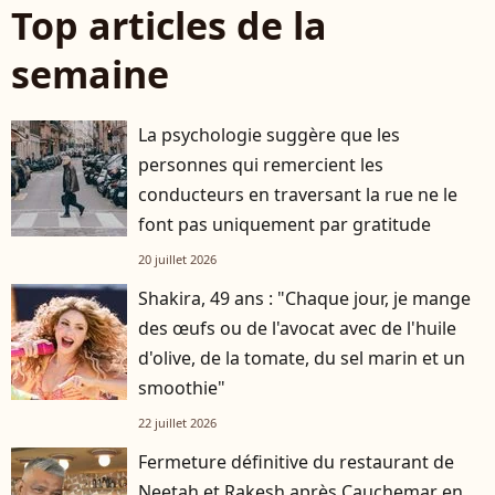
Top articles de la
semaine
La psychologie suggère que les
personnes qui remercient les
conducteurs en traversant la rue ne le
font pas uniquement par gratitude
20 juillet 2026
Shakira, 49 ans : "Chaque jour, je mange
des œufs ou de l'avocat avec de l'huile
d'olive, de la tomate, du sel marin et un
smoothie"
22 juillet 2026
Fermeture définitive du restaurant de
Neetah et Rakesh après Cauchemar en