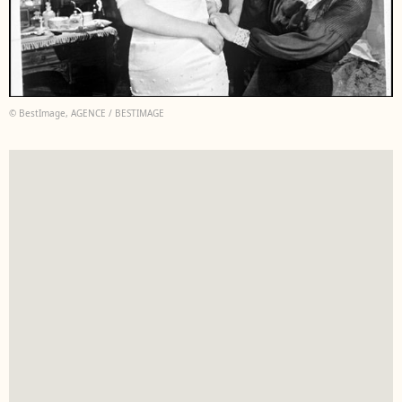
© BestImage, AGENCE / BESTIMAGE