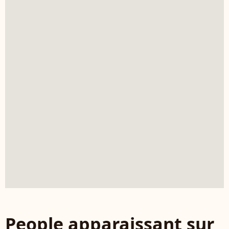
People apparaissant sur