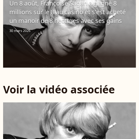
Un 8 août, Françoise Sagan a gagné 8
millions sur le 8 au casino et s'est acheté
un manoir de 8 hectares avec ses gains
30 mars 2026
Voir la vidéo associée