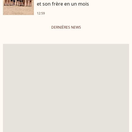
et son frère en un mois
12:59
DERNIÈRES NEWS