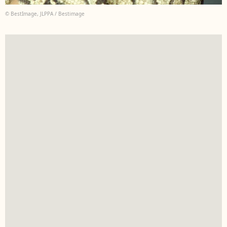
© BestImage, JLPPA / Bestimage