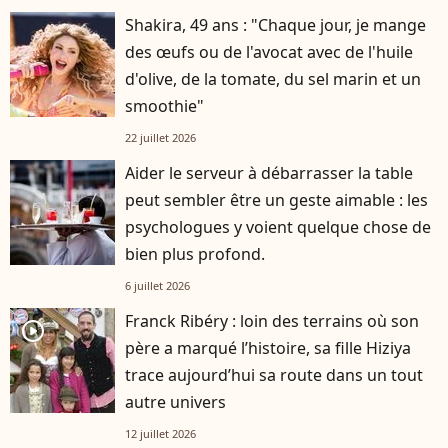
Shakira, 49 ans : "Chaque jour, je mange
des œufs ou de l'avocat avec de l'huile
d'olive, de la tomate, du sel marin et un
smoothie"
22 juillet 2026
Aider le serveur à débarrasser la table
peut sembler être un geste aimable : les
psychologues y voient quelque chose de
bien plus profond.
6 juillet 2026
Franck Ribéry : loin des terrains où son
player2
père a marqué l’histoire, sa fille Hiziya
trace aujourd’hui sa route dans un tout
autre univers
12 juillet 2026