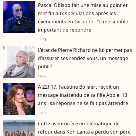
Pascal Obispo fait une mise au point et
met fin aux spéculations après les
événements en Gironde : "Il me semble
important de répondre"
14:41
L’état de Pierre Richard ne lui permet pas
d’assurer ses rendez-vous, un message
publié
14:06
A 22h17, Faustine Bollaert reçoit un
message inattendu de sa fille Abbie, 13
ans : sa réponse ne se fait pas attendre !
13:32
Cette aventurière emblématique de
retour dans Koh-Lanta a perdu son père