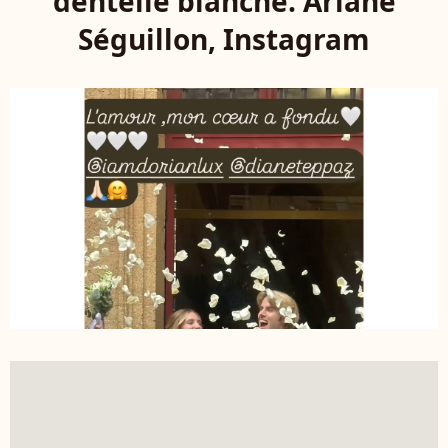
dentelle blanche. Ariane
Séguillon, Instagram