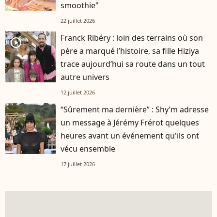
smoothie"
22 juillet 2026
Franck Ribéry : loin des terrains où son
player2
père a marqué l’histoire, sa fille Hiziya
trace aujourd’hui sa route dans un tout
autre univers
12 juillet 2026
“Sûrement ma dernière” : Shy’m adresse
un message à Jérémy Frérot quelques
heures avant un événement qu'ils ont
vécu ensemble
17 juillet 2026