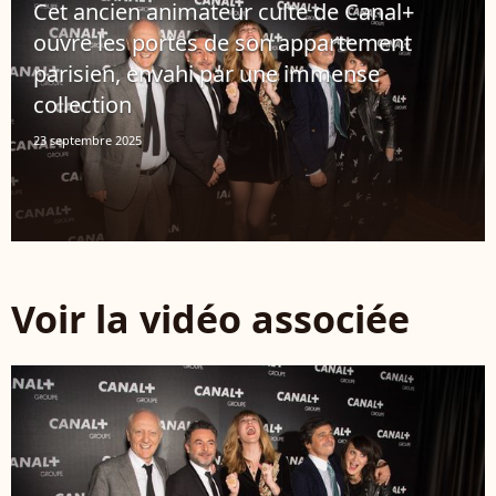
Cet ancien animateur culte de Canal+
ouvre les portes de son appartement
parisien, envahi par une immense
collection
23 septembre 2025
Voir la vidéo associée