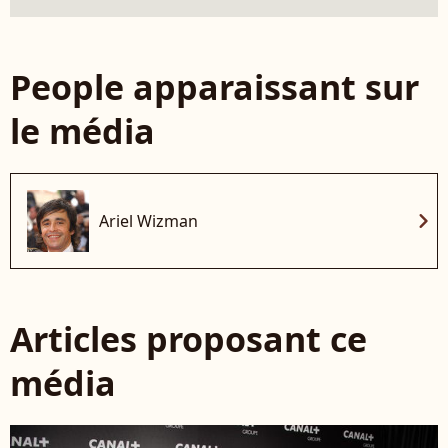
People apparaissant sur
le média
chevron_right
Ariel Wizman
Articles proposant ce
média