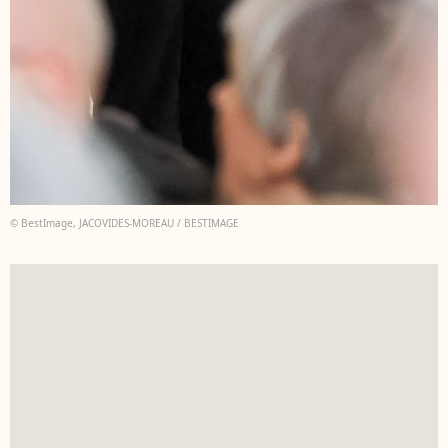
© BestImage, JACOVIDES-MOREAU / BESTIMAGE