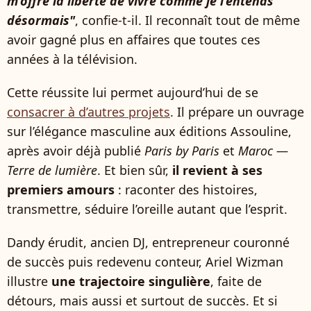
m’offre la liberté de vivre comme je l’entends
désormais"
, confie-t-il. Il reconnaît tout de même
avoir gagné plus en affaires que toutes ces
années à la télévision.
Cette réussite lui permet aujourd’hui de se
consacrer à d’autres projets
. Il prépare un ouvrage
sur l’élégance masculine aux éditions Assouline,
après avoir déjà publié
Paris by Paris
et
Maroc —
Terre de lumière
. Et bien sûr,
il revient à ses
premiers amours
: raconter des histoires,
transmettre, séduire l’oreille autant que l’esprit.
Dandy érudit, ancien DJ, entrepreneur couronné
de succès puis redevenu conteur, Ariel Wizman
illustre
une trajectoire singulière
, faite de
détours, mais aussi et surtout de succès. Et si