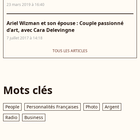
23 mars 2019 à 16:40
Ariel Wizman et son épouse : Couple passionné
d'art, avec Cara Delevingne
7 juillet 2017 à 14:18
TOUS LES ARTICLES
Mots clés
People
Personnalités Françaises
Photo
Argent
Radio
Business