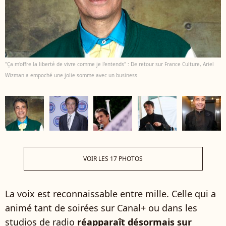
"Ça m'offre la liberté de vivre comme je l'entends" : De retour sur France Culture, Ariel
Wizman a empoché une jolie somme avec un business
VOIR LES 17 PHOTOS
La voix est reconnaissable entre mille. Celle qui a
animé tant de soirées sur Canal+ ou dans les
studios de radio
réapparaît désormais sur