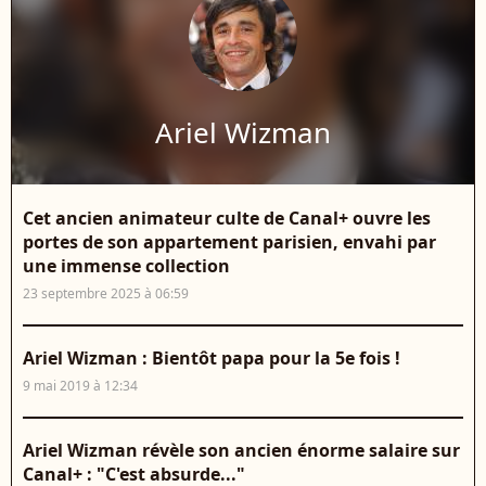
Ariel Wizman
Cet ancien animateur culte de Canal+ ouvre les
portes de son appartement parisien, envahi par
une immense collection
23 septembre 2025 à 06:59
Ariel Wizman : Bientôt papa pour la 5e fois !
9 mai 2019 à 12:34
Ariel Wizman révèle son ancien énorme salaire sur
Canal+ : "C'est absurde..."