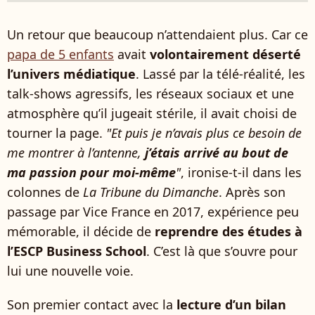
Un retour que beaucoup n’attendaient plus. Car ce
papa de 5 enfants
avait
volontairement déserté
l’univers médiatique
. Lassé par la télé-réalité, les
talk-shows agressifs, les réseaux sociaux et une
atmosphère qu’il jugeait stérile, il avait choisi de
tourner la page.
"Et puis je n’avais plus ce besoin de
me montrer à l’antenne,
j’étais arrivé au bout de
ma passion pour moi-même
"
, ironise-t-il dans les
colonnes de
La Tribune du Dimanche
. Après son
passage par Vice France en 2017, expérience peu
mémorable, il décide de
reprendre des études à
l’ESCP Business School
. C’est là que s’ouvre pour
lui une nouvelle voie.
Son premier contact avec la
lecture d’un bilan