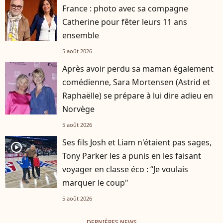
France : photo avec sa compagne
Catherine pour fêter leurs 11 ans
ensemble
5 août 2026
Après avoir perdu sa maman également
comédienne, Sara Mortensen (Astrid et
Raphaëlle) se prépare à lui dire adieu en
Norvège
5 août 2026
Ses fils Josh et Liam n'étaient pas sages,
player2
Tony Parker les a punis en les faisant
voyager en classe éco : “Je voulais
marquer le coup"
5 août 2026
DERNIÈRES NEWS