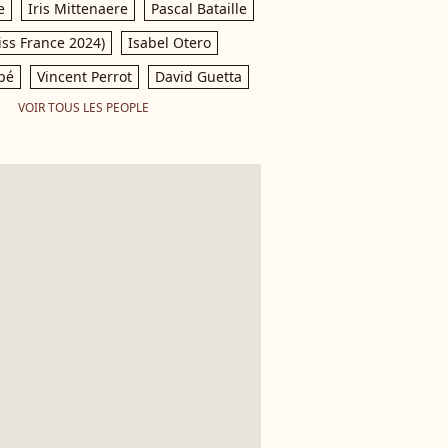
e
Iris Mittenaere
Pascal Bataille
iss France 2024)
Isabel Otero
pé
Vincent Perrot
David Guetta
VOIR TOUS LES PEOPLE