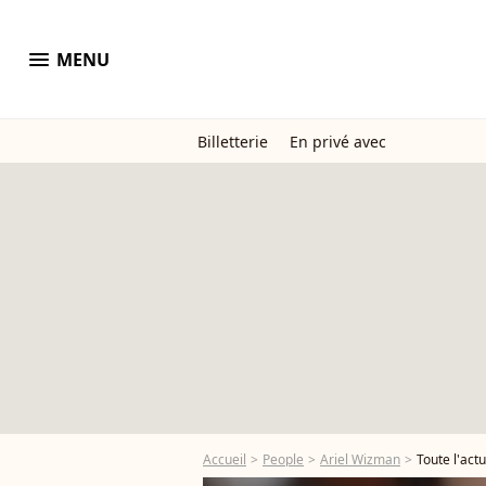
menu
MENU
Billetterie
En privé avec
Accueil
People
Ariel Wizman
Toute l'act