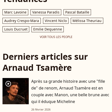
Marc Lavoine
Vanessa Paradis
Pascal Bataille
Audrey Crespo-Mara
Vincent Niclo
Mélissa Theuriau
Louis Ducruet
Emilie Dequenne
VOIR TOUS LES PEOPLE
Derniers articles sur
Arnaud Tsamère
Après sa grande histoire avec une "fille
player2
de" de renom, Arnaud Tsamère est en
couple avec Manon, une belle brune avec
qui il éduque Micheline
26 février 2026