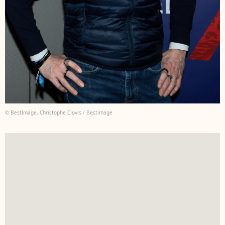
© BestImage, Christophe Clovis / Bestimage