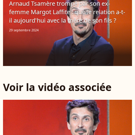
Arnaud Tsamère trompé par son ex-
femme Margot Laffite : quelle relation a-t-
il aujourd'hui avec la mère de son fils ?
29 septembre 2024
Voir la vidéo associée