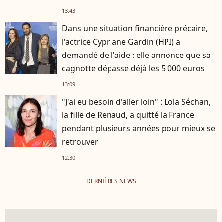
13:43
Dans une situation financière précaire,
l'actrice Cypriane Gardin (HPI) a
demandé de l'aide : elle annonce que sa
cagnotte dépasse déjà les 5 000 euros
13:09
"J'ai eu besoin d'aller loin" : Lola Séchan,
la fille de Renaud, a quitté la France
pendant plusieurs années pour mieux se
retrouver
12:30
DERNIÈRES NEWS