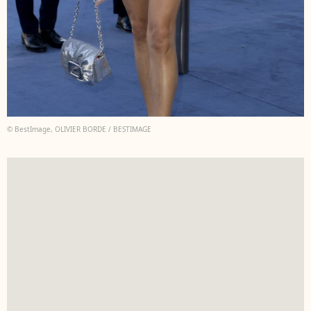
© BestImage, OLIVIER BORDE / BESTIMAGE