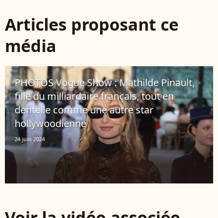
Articles proposant ce
média
PHOTOS Vogue Show : Mathilde Pinault,
fille du milliardaire français, tout en
dentelle comme une autre star
hollywoodienne
24 juin 2024
Voir la vidéo associée