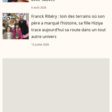
6 août 2026
Franck Ribéry : loin des terrains où son
player2
père a marqué l’histoire, sa fille Hiziya
trace aujourd’hui sa route dans un tout
autre univers
12 juillet 2026