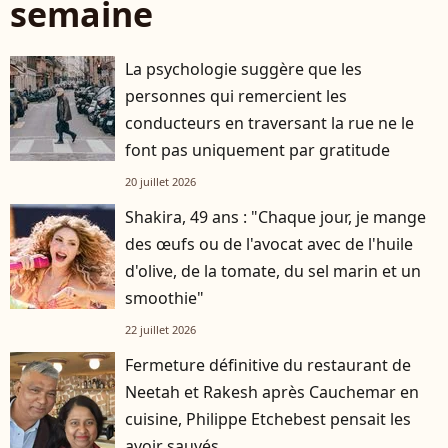
semaine
La psychologie suggère que les
personnes qui remercient les
conducteurs en traversant la rue ne le
font pas uniquement par gratitude
20 juillet 2026
Shakira, 49 ans : "Chaque jour, je mange
des œufs ou de l'avocat avec de l'huile
d'olive, de la tomate, du sel marin et un
smoothie"
22 juillet 2026
Fermeture définitive du restaurant de
Neetah et Rakesh après Cauchemar en
cuisine, Philippe Etchebest pensait les
avoir sauvés