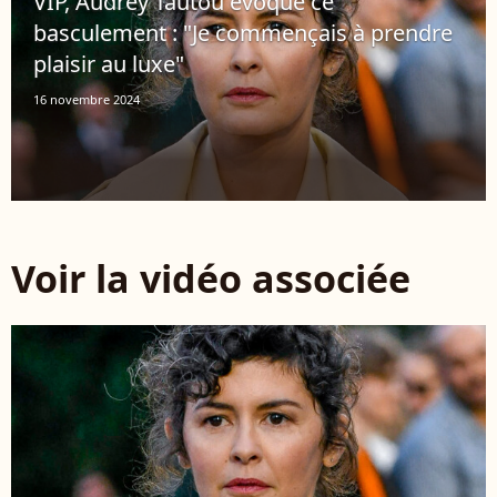
VIP, Audrey Tautou évoque ce
basculement : "Je commençais à prendre
plaisir au luxe"
16 novembre 2024
Voir la vidéo associée