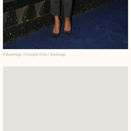
© BestImage, Christophe Clovis / Bestimage