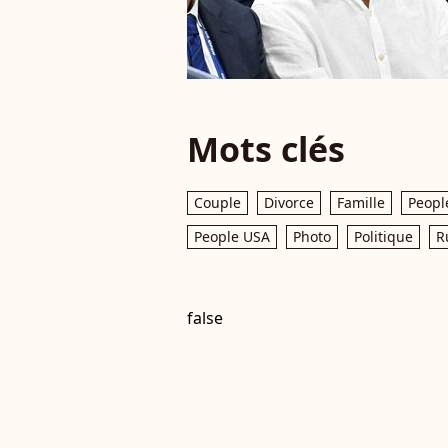
Mots clés
Couple
Divorce
Famille
Peopl
People USA
Photo
Politique
R
false