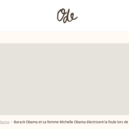
 Obama
Barack Obama et sa femme Michelle Obama électrisent la foule lors de la Convention démocrate 