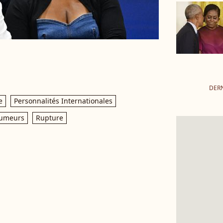
DER
e
Personnalités Internationales
umeurs
Rupture