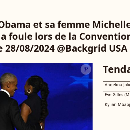
Obama et sa femme Michel
 la foule lors de la Conventi
le 28/08/2024 @Backgrid USA
Tend
Angelina Joli
Eve Gilles (M
Kylian Mbap