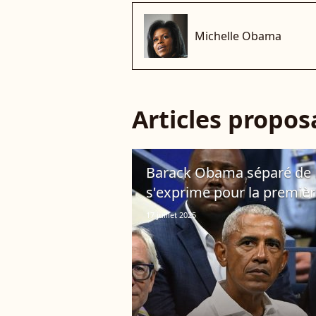
Michelle Obama
Articles propo
Barack Obama séparé de 
s'exprime pour la première
17 juillet 2025