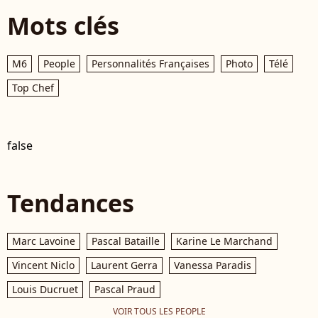
Mots clés
M6
People
Personnalités Françaises
Photo
Télé
Top Chef
false
Tendances
Marc Lavoine
Pascal Bataille
Karine Le Marchand
Vincent Niclo
Laurent Gerra
Vanessa Paradis
Louis Ducruet
Pascal Praud
VOIR TOUS LES PEOPLE