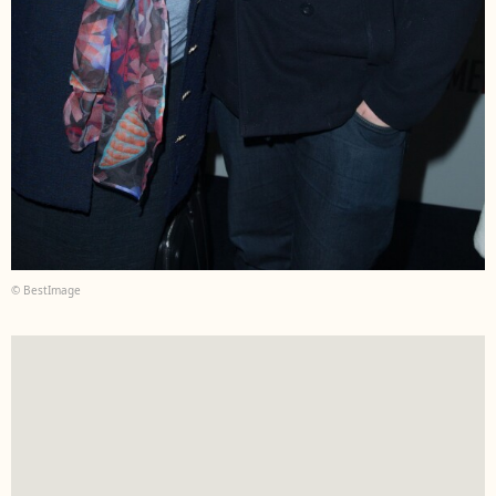
© BestImage