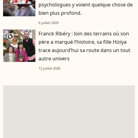
psychologues y voient quelque chose de
bien plus profond.
6 juillet 2026
Franck Ribéry : loin des terrains où son
player2
père a marqué l’histoire, sa fille Hiziya
trace aujourd’hui sa route dans un tout
autre univers
12 juillet 2026