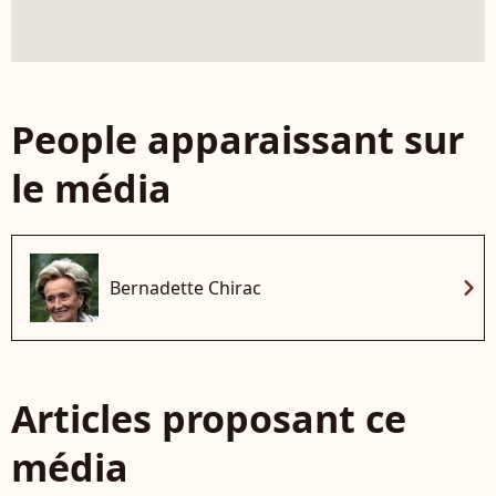
People apparaissant sur
le média
chevron_right
Bernadette Chirac
Articles proposant ce
média