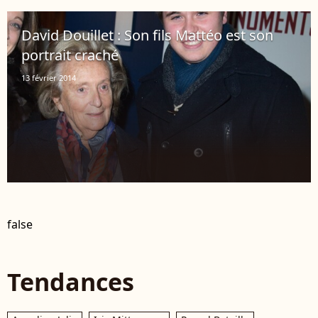
David Douillet : Son fils Mattéo est son
portrait craché
13 février 2014
false
Tendances