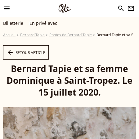
menu
search
newsletter
Billetterie
En privé avec
Accueil
Bernard Tapie
Photos de Bernard Tapie
Bernard Tapie et sa femme Dominique à Saint-Tropez. Le 15 juillet 2020. - Photo
arrow_left
RETOUR ARTICLE
Bernard Tapie et sa femme
Dominique à Saint-Tropez. Le
15 juillet 2020.