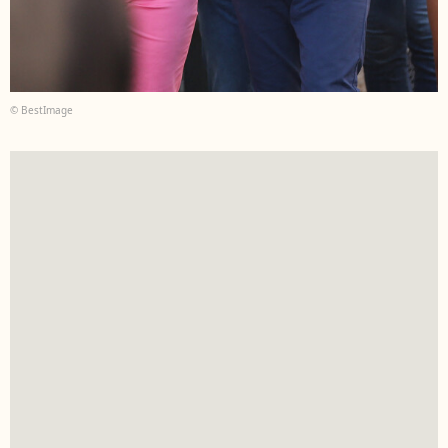
© BestImage