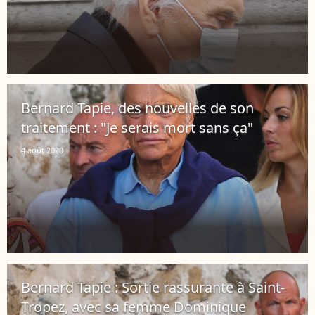
Bernard Tapie, des nouvelles de son
traitement : "Je serais mort sans ça"
4 août 2020
Bernard Tapie : Sortie rassurante à Saint-
Tropez, avec sa femme Dominique