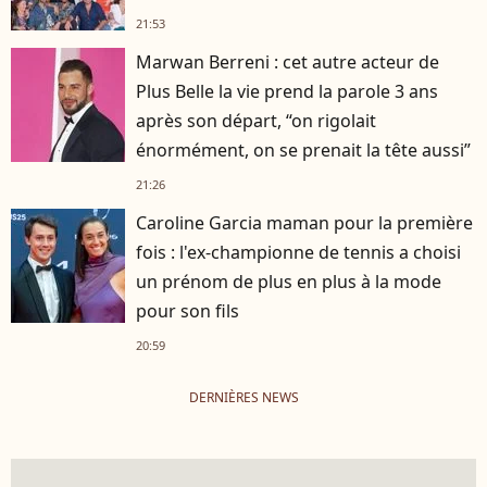
21:53
Marwan Berreni : cet autre acteur de
Plus Belle la vie prend la parole 3 ans
après son départ, “on rigolait
énormément, on se prenait la tête aussi”
21:26
Caroline Garcia maman pour la première
fois : l'ex-championne de tennis a choisi
un prénom de plus en plus à la mode
pour son fils
20:59
DERNIÈRES NEWS