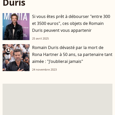
Duris
Si vous êtes prêt à débourser "entre 300
et 3500 euros", ces objets de Romain
Duris peuvent vous appartenir
25 avril 2025
Romain Duris dévasté par la mort de
player2
Rona Hartner à 50 ans, sa partenaire tant
aimée : "J'oublierai jamais"
24 novembre 2023