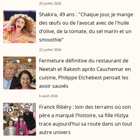
20 juillet 2026
Shakira, 49 ans : "Chaque jour, je mange
des œufs ou de l'avocat avec de l'huile
d'olive, de la tomate, du sel marin et un
smoothie"
22 juillet 2026
Fermeture définitive du restaurant de
Neetah et Rakesh après Cauchemar en
cuisine, Philippe Etchebest pensait les
avoir sauvés
6 août 2026
Franck Ribéry : loin des terrains où son
player2
père a marqué l’histoire, sa fille Hiziya
trace aujourd’hui sa route dans un tout
autre univers