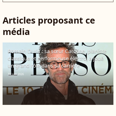
Articles proposant ce
média
Romain Duris : sa sœur Caroline, pianiste
classique et performeuse électro, a joué
un grand rôle dans sa carrière
10 juin 2026