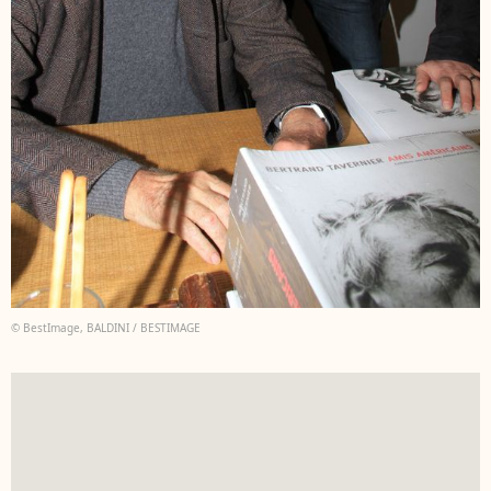
© BestImage, BALDINI / BESTIMAGE