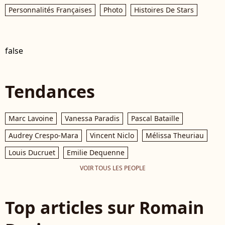
Personnalités Françaises
Photo
Histoires De Stars
false
Tendances
Marc Lavoine
Vanessa Paradis
Pascal Bataille
Audrey Crespo-Mara
Vincent Niclo
Mélissa Theuriau
Louis Ducruet
Emilie Dequenne
VOIR TOUS LES PEOPLE
Top articles sur Romain