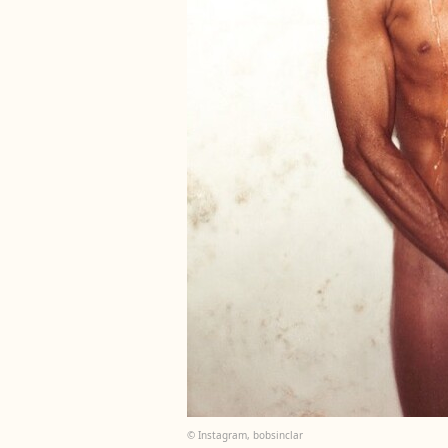
© Instagram, bobsinclar