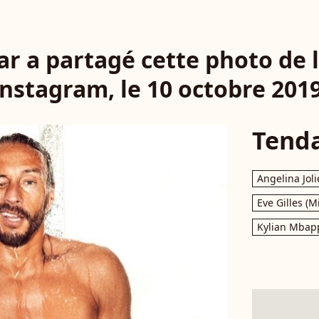
ar a partagé cette photo de l
Instagram, le 10 octobre 2019
Tend
Angelina Joli
Eve Gilles (M
Kylian Mbap