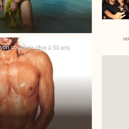
DE
e son corps de rêve à 50 ans