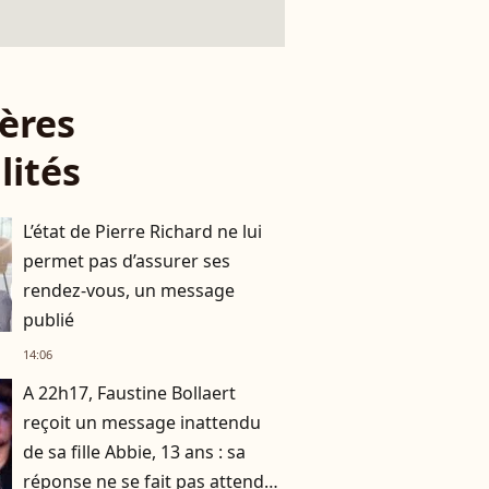
ères
lités
L’état de Pierre Richard ne lui
permet pas d’assurer ses
rendez-vous, un message
publié
14:06
A 22h17, Faustine Bollaert
reçoit un message inattendu
de sa fille Abbie, 13 ans : sa
réponse ne se fait pas attendre