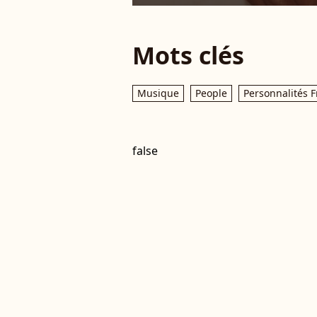
Mots clés
Musique
People
Personnalités F
false