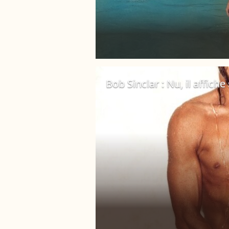
Bob Sinclar : Nu, il affich
10 octobre 2019