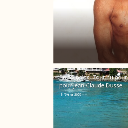
Bob Sinclar : Tout nu pour 
pour Jean-Claude Dusse
15 février 2020