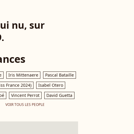
ui nu, sur
.
ances
e
Iris Mittenaere
Pascal Bataille
iss France 2024)
Isabel Otero
pé
Vincent Perrot
David Guetta
VOIR TOUS LES PEOPLE