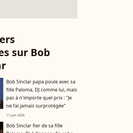
ers
les sur Bob
ar
Bob Sinclar papa poule avec sa
fille Paloma, DJ comme lui, mais
pas à n'importe quel prix : "Je
ne l’ai jamais surprotégée"
11 juin 2026
Bob Sinclar fier de sa fille