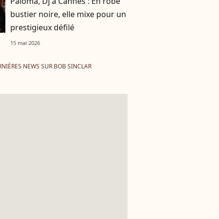
Paloma, Dj à Cannes : En robe
bustier noire, elle mixe pour un
prestigieux défilé
15 mai 2026
RNIÈRES NEWS SUR BOB SINCLAR