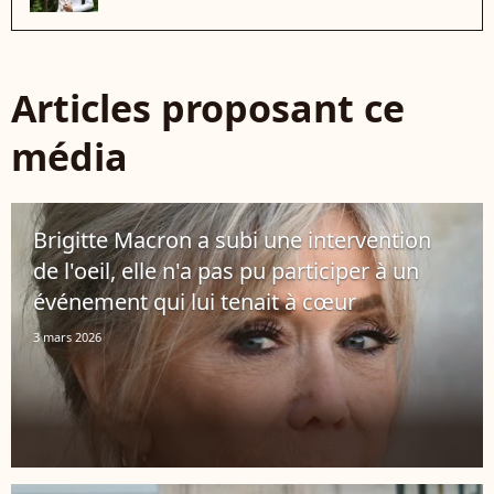
Articles proposant ce
média
Brigitte Macron a subi une intervention
de l'oeil, elle n'a pas pu participer à un
événement qui lui tenait à cœur
3 mars 2026