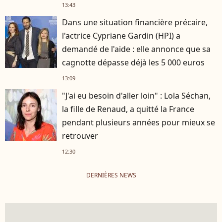
13:43
Dans une situation financière précaire,
l'actrice Cypriane Gardin (HPI) a
demandé de l'aide : elle annonce que sa
cagnotte dépasse déjà les 5 000 euros
13:09
"J'ai eu besoin d'aller loin" : Lola Séchan,
la fille de Renaud, a quitté la France
pendant plusieurs années pour mieux se
retrouver
12:30
DERNIÈRES NEWS