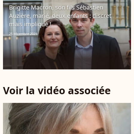
Brigitte Macron, son fils Sébastien
Auzière, marié, deux enfants : discret
mais impliqué !
25 décembre 2021
Voir la vidéo associée