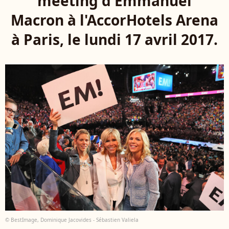
meeting d'Emmanuel
Macron à l'AccorHotels Arena
à Paris, le lundi 17 avril 2017.
© BestImage, Dominique Jacovides - Sébastien Valiela