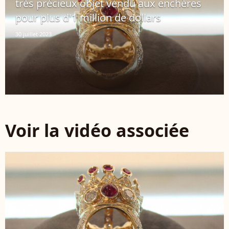
très précieux objet vendu aux enchères
pour plus d'1 million de dollars
30 juillet 2023
Voir la vidéo associée