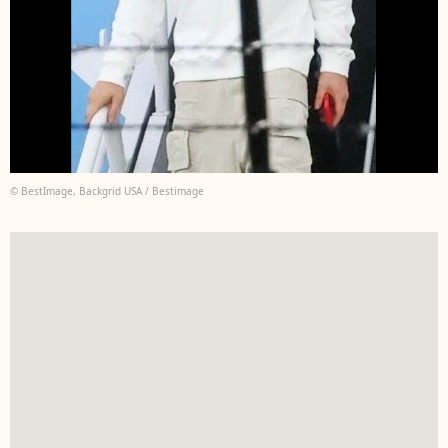
© BestImage, Backgrid USA / Bestimage