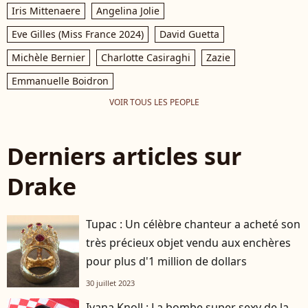
Iris Mittenaere
Angelina Jolie
Eve Gilles (Miss France 2024)
David Guetta
Michèle Bernier
Charlotte Casiraghi
Zazie
Emmanuelle Boidron
VOIR TOUS LES PEOPLE
Derniers articles sur
Drake
Tupac : Un célèbre chanteur a acheté son
très précieux objet vendu aux enchères
pour plus d'1 million de dollars
30 juillet 2023
Ivana Knoll : La bombe super sexy de la