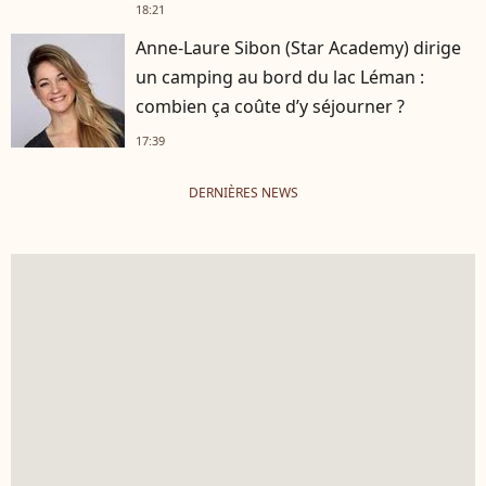
18:21
Anne-Laure Sibon (Star Academy) dirige
un camping au bord du lac Léman :
combien ça coûte d’y séjourner ?
17:39
DERNIÈRES NEWS