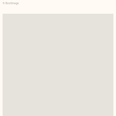
© BestImage