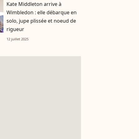
Kate Middleton arrive à
Wimbledon : elle débarque en
solo, jupe plissée et noeud de
rigueur
12 juillet 2025