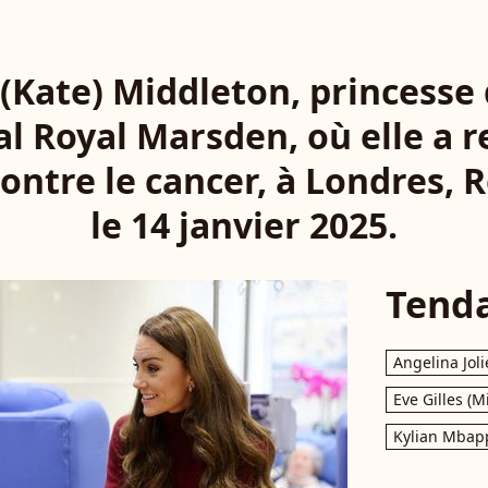
(Kate) Middleton, princesse 
al Royal Marsden, où elle a 
ontre le cancer, à Londres,
le 14 janvier 2025.
Tend
Angelina Joli
Eve Gilles (M
Kylian Mbap