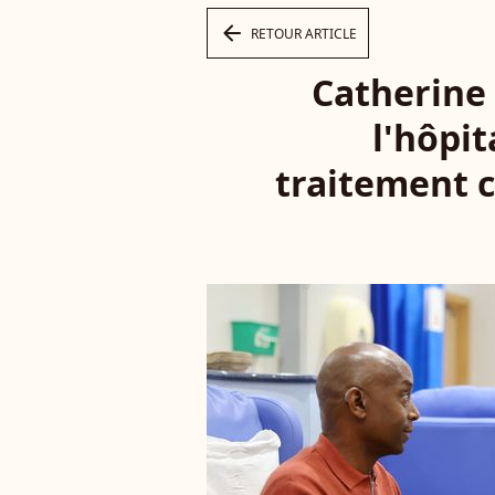
arrow_left
RETOUR ARTICLE
Catherine 
l'hôpit
traitement c