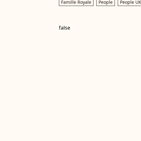
Famille Royale
People
People U
false