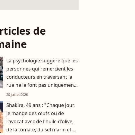
rticles de
maine
La psychologie suggère que les
personnes qui remercient les
conducteurs en traversant la
rue ne le font pas uniquement
par gratitude
20 juillet 2026
Shakira, 49 ans : "Chaque jour,
je mange des œufs ou de
l'avocat avec de l'huile d'olive,
de la tomate, du sel marin et un