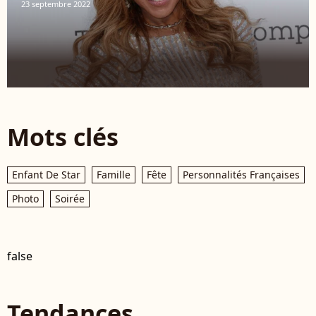
23 septembre 2022
Mots clés
Enfant De Star
Famille
Fête
Personnalités Françaises
Photo
Soirée
false
Tendances