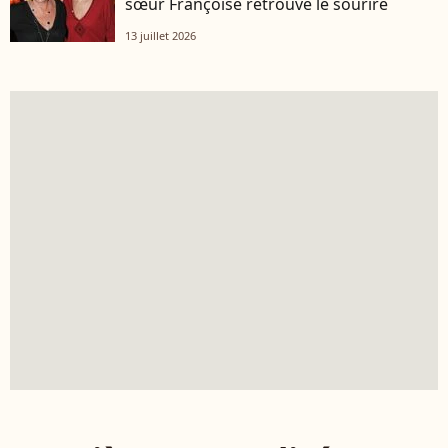
sœur Françoise retrouve le sourire
13 juillet 2026