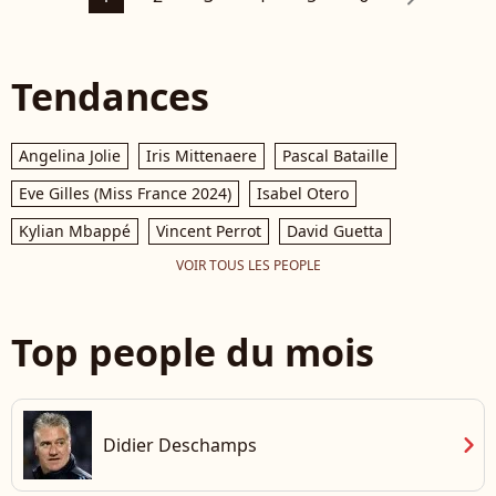
Tendances
Angelina Jolie
Iris Mittenaere
Pascal Bataille
Eve Gilles (Miss France 2024)
Isabel Otero
Kylian Mbappé
Vincent Perrot
David Guetta
VOIR TOUS LES PEOPLE
Top people du mois
chevron_right
Didier Deschamps