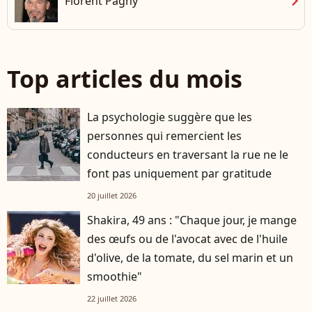
chevron_right
Florent Pagny
Top articles du mois
La psychologie suggère que les
personnes qui remercient les
conducteurs en traversant la rue ne le
font pas uniquement par gratitude
20 juillet 2026
Shakira, 49 ans : "Chaque jour, je mange
des œufs ou de l'avocat avec de l'huile
d'olive, de la tomate, du sel marin et un
smoothie"
22 juillet 2026