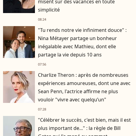
misent sur des vacances en toute
simplicité
08:24
"Tu rends notre vie infiniment douce" :
Nina Métayer partage un bonheur
inégalable avec Mathieu, dont elle
partage la vie depuis 10 ans
07:56
Charlize Theron : après de nombreuses
expériences amoureuses, dont une avec
Sean Penn, l'actrice affirme ne plus
vouloir "vivre avec quelqu’un"
07:28
"Célébrer le succès, c'est bien, mais il est
plus important de..." : la règle de Bill