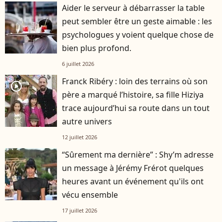
Aider le serveur à débarrasser la table
peut sembler être un geste aimable : les
psychologues y voient quelque chose de
bien plus profond.
6 juillet 2026
Franck Ribéry : loin des terrains où son
player2
père a marqué l’histoire, sa fille Hiziya
trace aujourd’hui sa route dans un tout
autre univers
12 juillet 2026
“Sûrement ma dernière” : Shy’m adresse
un message à Jérémy Frérot quelques
heures avant un événement qu'ils ont
vécu ensemble
17 juillet 2026