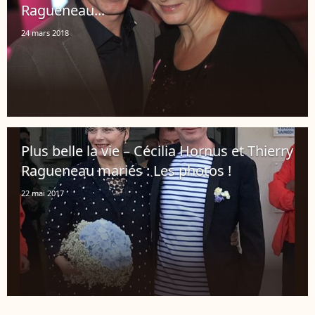
Ragueneau...
24 mars 2018
Plus belle la vie – Cécilia Hornus et Thierry
Ragueneau mariés : Les photos !
22 mai 2017