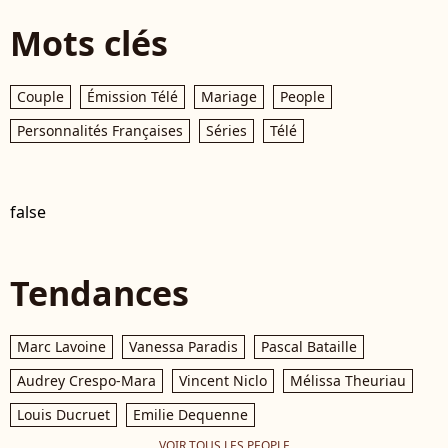
Mots clés
Couple
Émission Télé
Mariage
People
Personnalités Françaises
Séries
Télé
false
Tendances
Marc Lavoine
Vanessa Paradis
Pascal Bataille
Audrey Crespo-Mara
Vincent Niclo
Mélissa Theuriau
Louis Ducruet
Emilie Dequenne
VOIR TOUS LES PEOPLE