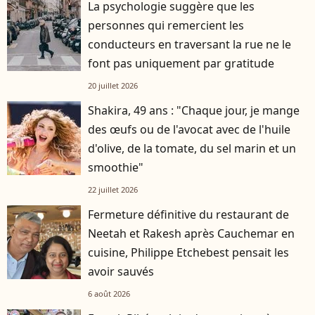
La psychologie suggère que les
personnes qui remercient les
conducteurs en traversant la rue ne le
font pas uniquement par gratitude
20 juillet 2026
Shakira, 49 ans : "Chaque jour, je mange
des œufs ou de l'avocat avec de l'huile
d'olive, de la tomate, du sel marin et un
smoothie"
22 juillet 2026
Fermeture définitive du restaurant de
Neetah et Rakesh après Cauchemar en
cuisine, Philippe Etchebest pensait les
avoir sauvés
6 août 2026