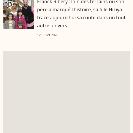
Franck Ribéry : loin des terrains où son
player2
père a marqué l’histoire, sa fille Hiziya
trace aujourd’hui sa route dans un tout
autre univers
12 juillet 2026