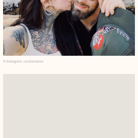
© Instagram, ceciliastation