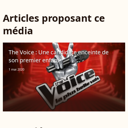
Articles proposant ce
média
The Voice : Une candidate enceinte de
son premier enfant
1 mai 2020