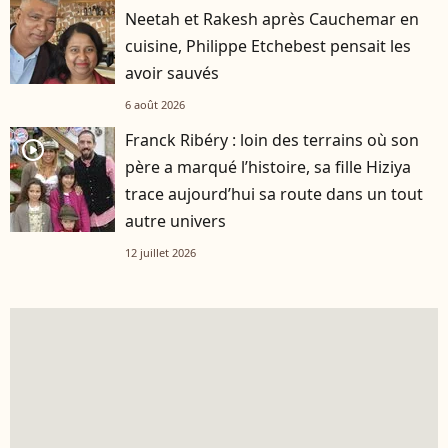
Neetah et Rakesh après Cauchemar en
cuisine, Philippe Etchebest pensait les
avoir sauvés
6 août 2026
Franck Ribéry : loin des terrains où son
player2
père a marqué l’histoire, sa fille Hiziya
trace aujourd’hui sa route dans un tout
autre univers
12 juillet 2026