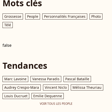
Mots clés
Grossesse
People
Personnalités Françaises
Photo
Télé
false
Tendances
Marc Lavoine
Vanessa Paradis
Pascal Bataille
Audrey Crespo-Mara
Vincent Niclo
Mélissa Theuriau
Louis Ducruet
Emilie Dequenne
VOIR TOUS LES PEOPLE