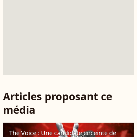
Articles proposant ce
média
The Voice : Une candidate enceinte de