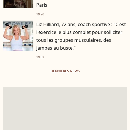
Paris
19:20
Liz Hilliard, 72 ans, coach sportive : "C'est
l'exercice le plus complet pour solliciter
tous les groupes musculaires, des
jambes au buste."
19:02
DERNIÈRES NEWS