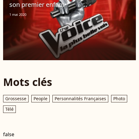
son premier enfant
1 mai 2020
Mots clés
Grossesse
People
Personnalités Françaises
Photo
Télé
false