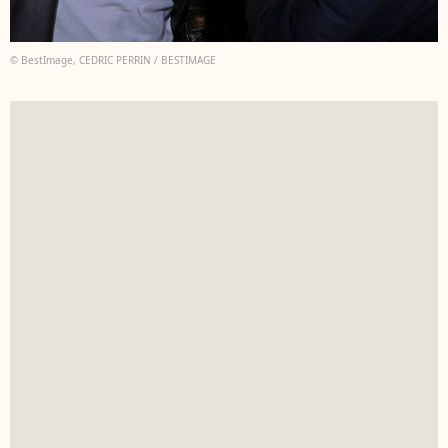
© BestImage, CEDRIC PERRIN / BESTIMAGE