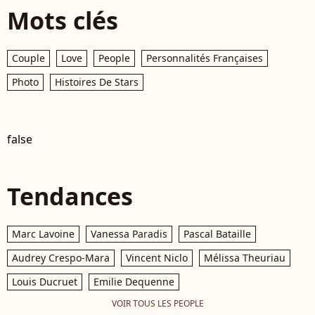
Mots clés
Couple
Love
People
Personnalités Françaises
Photo
Histoires De Stars
false
Tendances
Marc Lavoine
Vanessa Paradis
Pascal Bataille
Audrey Crespo-Mara
Vincent Niclo
Mélissa Theuriau
Louis Ducruet
Emilie Dequenne
VOIR TOUS LES PEOPLE