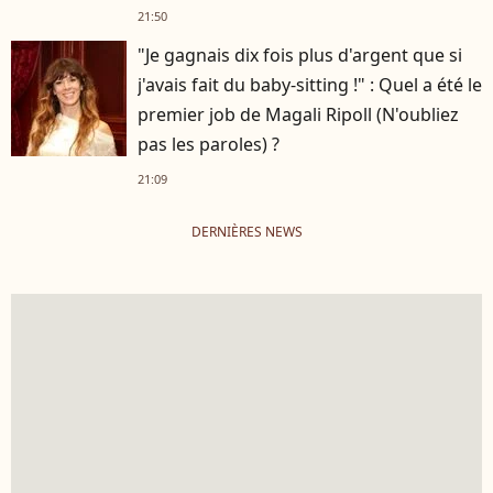
Hardy
21:50
"Je gagnais dix fois plus d'argent que si
j'avais fait du baby-sitting !" : Quel a été le
premier job de Magali Ripoll (N'oubliez
pas les paroles) ?
21:09
DERNIÈRES NEWS