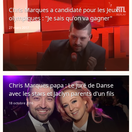
Chris Marques a candidaté pour les Jeux
olympiques : "Je sais qu'on va gagner"
27 mars 2017
Chris Marques papa : Le juré de Danse
avec les stars et Jaclyn parents d'un fils
18 octobre 2016