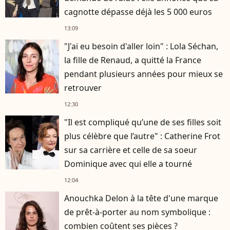
cagnotte dépasse déjà les 5 000 euros
13:09
"J'ai eu besoin d'aller loin" : Lola Séchan,
la fille de Renaud, a quitté la France
pendant plusieurs années pour mieux se
retrouver
12:30
"Il est compliqué qu’une de ses filles soit
plus célèbre que l’autre" : Catherine Frot
sur sa carrière et celle de sa soeur
Dominique avec qui elle a tourné
12:04
Anouchka Delon à la tête d'une marque
de prêt-à-porter au nom symbolique :
combien coûtent ses pièces ?