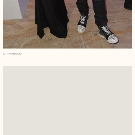
© BestImage