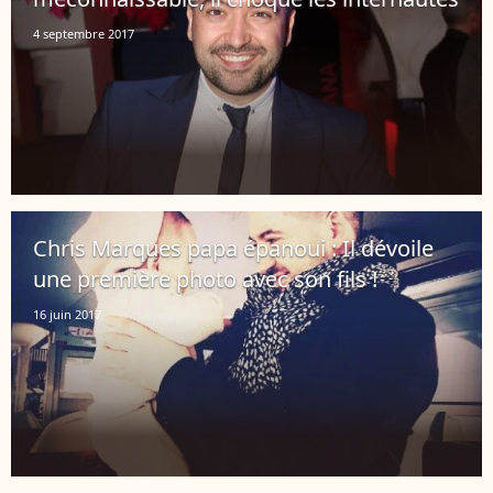
4 septembre 2017
Chris Marques papa épanoui : Il dévoile
une première photo avec son fils !
16 juin 2017