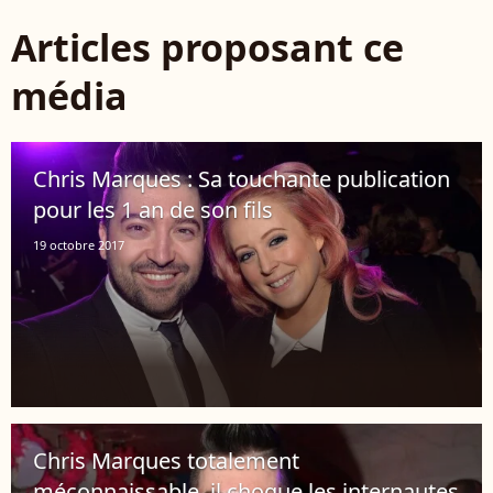
Articles proposant ce
média
Chris Marques : Sa touchante publication
pour les 1 an de son fils
19 octobre 2017
Chris Marques totalement
méconnaissable, il choque les internautes